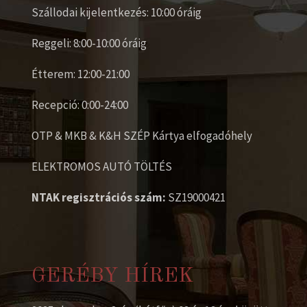
Szállodai kijelentkezés: 10:00 óráig
Reggeli: 8:00-10:00 óráig
Étterem: 12:00-21:00
Recepció: 0:00-24:00
OTP & MKB & K&H SZÉP Kártya elfogadóhely
ELEKTROMOS AUTÓ TÖLTÉS
NTAK regisztrációs szám:
SZ19000421
GERÉBY HÍREK