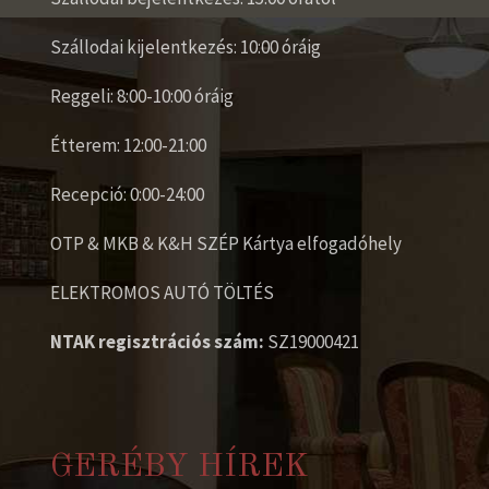
Szállodai kijelentkezés: 10:00 óráig
Reggeli: 8:00-10:00 óráig
Étterem: 12:00-21:00
Recepció: 0:00-24:00
OTP & MKB & K&H SZÉP Kártya elfogadóhely
ELEKTROMOS AUTÓ TÖLTÉS
NTAK regisztrációs szám:
SZ19000421
GERÉBY HÍREK