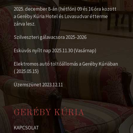
2025. december 8-án (hétfőn) 09 és 16 óra között
a Geréby Kúria Hotel és Lovasudvar étterme
zárva lesz.
Szilveszteri gálavacsora 2025-2026
Esküvős nyílt nap 2025.11.30 (Vasárnap)
Elektromos autó töltőállomás a Geréby Kúriában
( 2025.05.15)
Üzemszünet 2023.12.11
GERÉBY KÚRIA
KAPCSOLAT