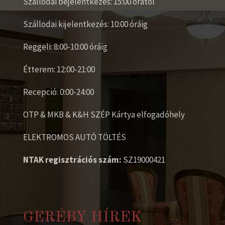
Szállodai bejelentkezés: 15:00 órától
Szállodai kijelentkezés: 10:00 óráig
Reggeli: 8:00-10:00 óráig
Étterem: 12:00-21:00
Recepció: 0:00-24:00
OTP & MKB & K&H SZÉP Kártya elfogadóhely
ELEKTROMOS AUTÓ TÖLTÉS
NTAK regisztrációs szám:
SZ19000421
GERÉBY HÍREK