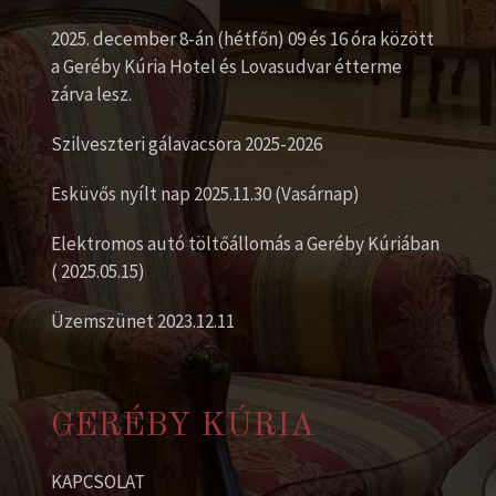
2025. december 8-án (hétfőn) 09 és 16 óra között
a Geréby Kúria Hotel és Lovasudvar étterme
zárva lesz.
Szilveszteri gálavacsora 2025-2026
Esküvős nyílt nap 2025.11.30 (Vasárnap)
Elektromos autó töltőállomás a Geréby Kúriában
( 2025.05.15)
Üzemszünet 2023.12.11
GERÉBY KÚRIA
KAPCSOLAT