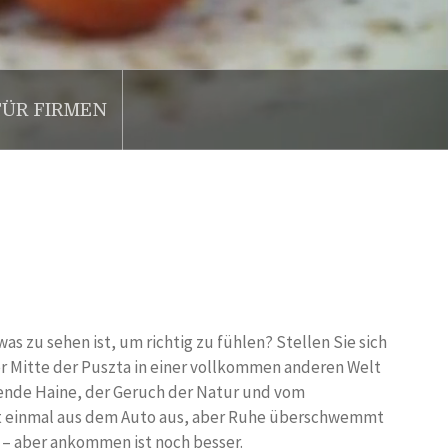
FÜR FIRMEN
s zu sehen ist, um richtig zu fühlen? Stellen Sie sich
der Mitte der Puszta in einer vollkommen anderen Welt
ende Haine, der Geruch der Natur und vom
ht einmal aus dem Auto aus, aber Ruhe überschwemmt
ut – aber ankommen ist noch besser.