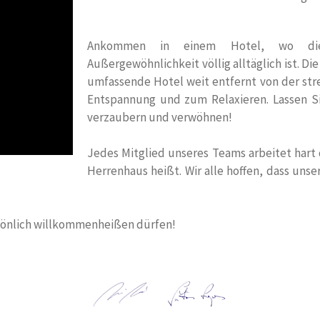
Ankommen in einem Hotel, wo die G
Außergewöhnlichkeit völlig alltäglich ist. Di
umfassende Hotel weit entfernt von der stres
Entspannung und zum Relaxieren. Lassen S
verzaubern und verwöhnen!
Jedes Mitglied unseres Teams arbeitet hart 
Herrenhaus heißt. Wir alle hoffen, dass uns
rsönlich willkommenheißen dürfen!