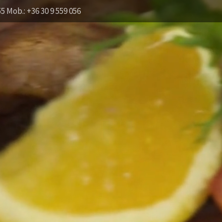
55 Mob.: +36 30 9 559 056