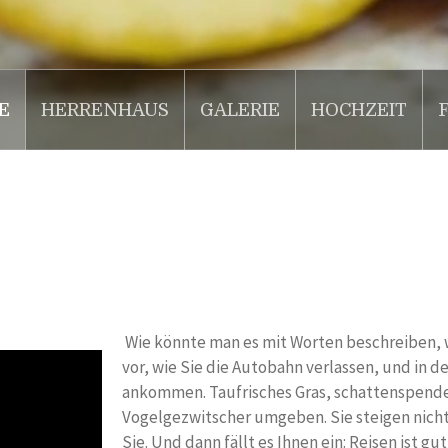
E
HERRENHAUS
GALERIE
HOCHZEIT
Wie könnte man es mit Worten beschreiben, wa
vor, wie Sie die Autobahn verlassen, und in 
ankommen. Taufrisches Gras, schattenspend
Vogelgezwitscher umgeben. Sie steigen nic
Sie. Und dann fällt es Ihnen ein: Reisen ist g