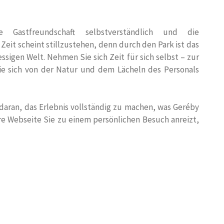
astfreundschaft selbstverständlich und die
e Zeit scheint stillzustehen, denn durch den Park ist das
sigen Welt. Nehmen Sie sich Zeit für sich selbst – zur
ie sich von der Natur und dem Lächeln des Personals
daran, das Erlebnis vollständig zu machen, was Geréby
ere Webseite Sie zu einem persönlichen Besuch anreizt,