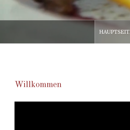
HAUPTSEIT
.
Willkommen