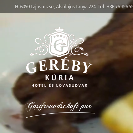
H-6050 Lajosmizse, Alsólajos tanya 224. Tel.: +36 76 356 5