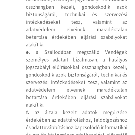
összhangban kezeli, gondoskodik azok
biztonságáról, technikai és szervezési
intézkedéseket tesz, valamint az
adatvédelem elveinek maradéktalan
betartása érdekében eljárási szabályokat
alakít ki.
e.
a Szállodában megszálló Vendégek
személyes adatait bizalmasan, a hatályos
jogszabályi előírásokkal összhangban kezeli,
gondoskodik azok biztonságáról, technikai és
szervezési intézkedéseket tesz, valamint az
adatvédelem elveinek maradéktalan
betartása érdekében eljárási szabályokat
alakít ki.
f.
az általa kezelt adatok megőrzése
érdekében az adattároláshoz, feldolgozáshoz
és adattovábbításhoz kapcsolódó informatikai