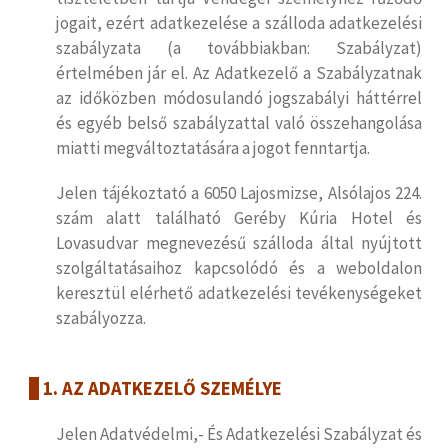
jogait, ezért adatkezelése a szálloda adatkezelési
szabályzata (a továbbiakban: Szabályzat)
értelmében jár el. Az Adatkezelő a Szabályzatnak
az időközben módosulandó jogszabályi háttérrel
és egyéb belső szabályzattal való összehangolása
miatti megváltoztatására a jogot fenntartja.
Jelen tájékoztató a 6050 Lajosmizse, Alsólajos 224.
szám alatt található Geréby Kúria Hotel és
Lovasudvar megnevezésű szálloda által nyújtott
szolgáltatásaihoz kapcsolódó és a weboldalon
keresztül elérhető adatkezelési tevékenységeket
szabályozza.
1. AZ ADATKEZELŐ SZEMÉLYE
Jelen Adatvédelmi,- És Adatkezelési Szabályzat és