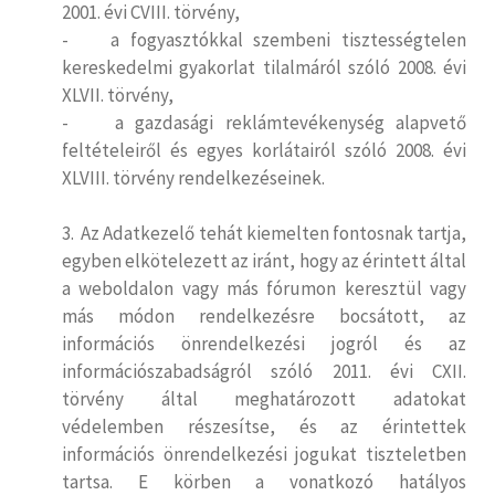
2001. évi CVIII. törvény,
- a fogyasztókkal szembeni tisztességtelen
kereskedelmi gyakorlat tilalmáról szóló 2008. évi
XLVII. törvény,
- a gazdasági reklámtevékenység alapvető
feltételeiről és egyes korlátairól szóló 2008. évi
XLVIII. törvény rendelkezéseinek.
3. Az Adatkezelő tehát kiemelten fontosnak tartja,
egyben elkötelezett az iránt, hogy az érintett által
a weboldalon vagy más fórumon keresztül vagy
más módon rendelkezésre bocsátott, az
információs önrendelkezési jogról és az
információszabadságról szóló 2011. évi CXII.
törvény által meghatározott adatokat
védelemben részesítse, és az érintettek
információs önrendelkezési jogukat tiszteletben
tartsa. E körben a vonatkozó hatályos