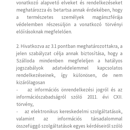
vonatkozó alapvető elveket és rendelkezéseket
meghatározza és betartsa annak érdekében, hogy
a természetes személyek magánszférája
védelemben részesüljön a vonatkozó törvényi
előírásoknak megfelelően.
2. Hivatkozva az 3.1 pontban meghatározottakra, a
jelen szabályzat célja annak biztosítása, hogy a
Szálloda mindenben megfeleljen a hatályos
jogszabályok adatvédelemmel kapcsolatos
rendelkezéseinek, így különösen, de nem
kizárólagosan
- az információs önrendelkezési jogról és az
információszabadságról szóló 2011. évi CXII.
törvény,
- az elektronikus kereskedelmi szolgáltatások,
valamint az információs társadalommal
összefüggő szolgáltatások egyes kérdéseiről szóló