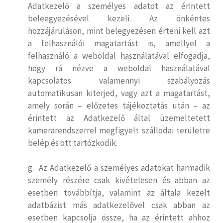
Adatkezelő a személyes adatot az érintett
beleegyezésével kezeli. Az önkéntes
hozzájáruláson, mint belegyezésen érteni kell azt
a felhasználói magatartást is, amellyel a
felhasználó a weboldal használatával elfogadja,
hogy rá nézve a weboldal használatával
kapcsolatos valamennyi szabályozás
automatikusan kiterjed, vagy azt a magatartást,
amely során – előzetes tájékoztatás után – az
érintett az Adatkezelő által üzemeltetett
kamerarendszerrel megfigyelt szállodai területre
belép és ott tartózkodik.
g. Az Adatkezelő a személyes adatokat harmadik
személy részére csak kivételesen és abban az
esetben továbbítja, valamint az általa kezelt
adatbázist más adatkezelővel csak abban az
esetben kapcsolja össze, ha az érintett ahhoz