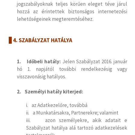
jogszabályoknak teljes körűen eleget téve járul
hozzá az érintettek biztonságos internetezési
lehetőségeinek megteremtéséhez.
4. SZABÁLYZAT HATÁLYA
1. Időbeli hatály:
Jelen Szabályzat 2016. január
hó 1. napjától további rendelkezésig vagy
visszavonásig hatályos.
2. Személyi hatály kiterjed:
i. az Adatkezelőre, továbbá
ii. a Munkatársakra, Partnerekre; valamint
iii. azon személyekre, akik adatait e
Szabályzat hatálya alá tartozó adatkezelések