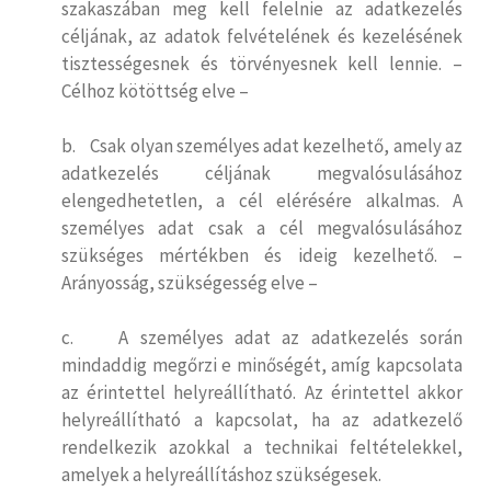
szakaszában meg kell felelnie az adatkezelés
céljának, az adatok felvételének és kezelésének
tisztességesnek és törvényesnek kell lennie. –
Célhoz kötöttség elve –
b. Csak olyan személyes adat kezelhető, amely az
adatkezelés céljának megvalósulásához
elengedhetetlen, a cél elérésére alkalmas. A
személyes adat csak a cél megvalósulásához
szükséges mértékben és ideig kezelhető. –
Arányosság, szükségesség elve –
c. A személyes adat az adatkezelés során
mindaddig megőrzi e minőségét, amíg kapcsolata
az érintettel helyreállítható. Az érintettel akkor
helyreállítható a kapcsolat, ha az adatkezelő
rendelkezik azokkal a technikai feltételekkel,
amelyek a helyreállításhoz szükségesek.