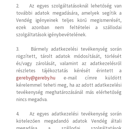
2. Az egyes szolgáltatásoknál lehetőség van
további adatok megadására, amelyek segítik a
Vendég igényeinek teljes körű megismerését,
ezek azonban nem feltételei a szállodai
szolgáltatások igénybevételének.
3. Bármely adatkezelési tevékenység során
rögzített, tárolt adatok módosítását, törlését
és/vagy zárolását, valamint az adatkezelésről
részletes tájékoztatás kérését érintett a
gereby@gereby.hu
e-mail címre küldött
kérelemmel teheti meg, ha az adott adatkezelési
tevékenység meghatározásánál más elérhetőség
nincs megadva.
4. Az egyes adatkezelési tevékenység során
kötelezően megadandó adatok Vendég általi
megadása a szállodai szolgáltatások