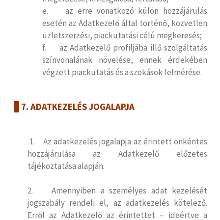
e. az erre vonatkozó külön hozzájárulás
esetén az Adatkezelő által történő, közvetlen
üzletszerzési, piackutatási célú megkeresés;
f. az Adatkezelő profiljába illő szolgáltatás
színvonalának növelése, ennek érdekében
végzett piackutatás és a szokások felmérése.
7. ADATKEZELÉS JOGALAPJA
1. Az adatkezelés jogalapja az érintett önkéntes
hozzájárulása az Adatkezelő előzetes
tájékoztatása alapján.
2. Amennyiben a személyes adat kezelését
jogszabály rendeli el, az adatkezelés kötelező.
Erről az Adatkezelő az érintettet – ideértve a