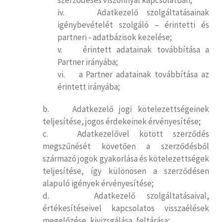
szerződéses viszonnyal kapcsolatban;
iv. Adatkezelő szolgáltatásainak
igénybevételét szolgáló – érintetti és
partneri - adatbázisok kezelése;
v. érintett adatainak továbbítása a
Partner irányába;
vi. a Partner adatainak továbbítása az
érintett irányába;
b. Adatkezelő jogi kötelezettségeinek
teljesítése, jogos érdekeinek érvényesítése;
c. Adatkezelővel kötött szerződés
megszűnését követően a szerződésből
származó jogok gyakorlása és kötelezettségek
teljesítése, így különösen a szerződésen
alapuló igények érvényesítése;
d. Adatkezelő szolgáltatásaival,
értékesítéseivel kapcsolatos visszaélések
megelőzése, kivizsgálása, feltárása;