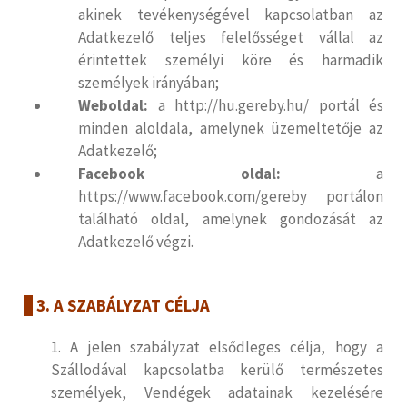
akinek tevékenységével kapcsolatban az
Adatkezelő teljes felelősséget vállal az
érintettek személyi köre és harmadik
személyek irányában;
Weboldal:
a http://hu.gereby.hu/ portál és
minden aloldala, amelynek üzemeltetője az
Adatkezelő;
Facebook oldal:
a
https://www.facebook.com/gereby portálon
található oldal, amelynek gondozását az
Adatkezelő végzi.
3. A SZABÁLYZAT CÉLJA
1. A jelen szabályzat elsődleges célja, hogy a
Szállodával kapcsolatba kerülő természetes
személyek, Vendégek adatainak kezelésére