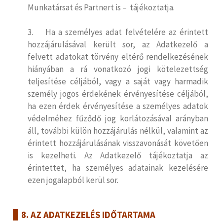
Munkatársat és Partnert is – tájékoztatja.
3. Ha a személyes adat felvételére az érintett
hozzájárulásával került sor, az Adatkezelő a
felvett adatokat törvény eltérő rendelkezésének
hiányában a rá vonatkozó jogi kötelezettség
teljesítése céljából, vagy a saját vagy harmadik
személy jogos érdekének érvényesítése céljából,
ha ezen érdek érvényesítése a személyes adatok
védelméhez fűződő jog korlátozásával arányban
áll, további külön hozzájárulás nélkül, valamint az
érintett hozzájárulásának visszavonását követően
is kezelheti. Az Adatkezelő tájékoztatja az
érintettet, ha személyes adatainak kezelésére
ezen jogalapból kerül sor.
8. AZ ADATKEZELÉS IDŐTARTAMA