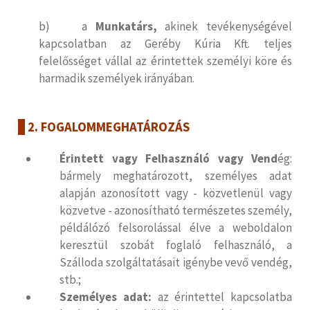
b) a
Munkatárs,
akinek tevékenységével
kapcsolatban az Geréby Kúria Kft. teljes
felelősséget vállal az érintettek személyi köre és
harmadik személyek irányában.
2. FOGALOMMEGHATÁROZÁS
Érintett vagy Felhasználó vagy Vend
ég:
bármely meghatározott, személyes adat
alapján azonosított vagy - közvetlenül vagy
közvetve - azonosítható természetes személy,
példálózó felsorolással élve a weboldalon
keresztül szobát foglaló felhasználó, a
Szálloda szolgáltatásait igénybe vevő vendég,
stb.;
Személyes adat:
az érintettel kapcsolatba