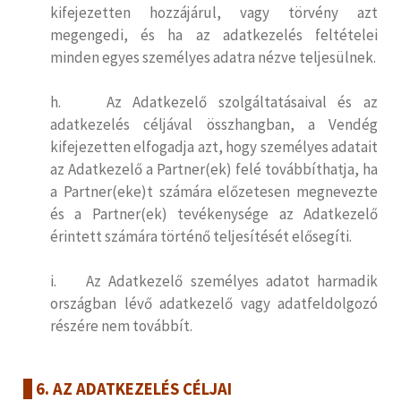
kifejezetten hozzájárul, vagy törvény azt
megengedi, és ha az adatkezelés feltételei
minden egyes személyes adatra nézve teljesülnek.
h. Az Adatkezelő szolgáltatásaival és az
adatkezelés céljával összhangban, a Vendég
kifejezetten elfogadja azt, hogy személyes adatait
az Adatkezelő a Partner(ek) felé továbbíthatja, ha
a Partner(eke)t számára előzetesen megnevezte
és a Partner(ek) tevékenysége az Adatkezelő
érintett számára történő teljesítését elősegíti.
i. Az Adatkezelő személyes adatot harmadik
országban lévő adatkezelő vagy adatfeldolgozó
részére nem továbbít.
6. AZ ADATKEZELÉS CÉLJAI