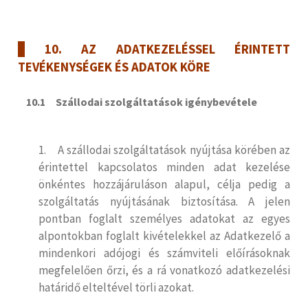
10. AZ ADATKEZELÉSSEL ÉRINTETT
TEVÉKENYSÉGEK ÉS ADATOK KÖRE
10.1 Szállodai szolgáltatások igénybevétele
1. A szállodai szolgáltatások nyújtása körében az
érintettel kapcsolatos minden adat kezelése
önkéntes hozzájáruláson alapul, célja pedig a
szolgáltatás nyújtásának biztosítása. A jelen
pontban foglalt személyes adatokat az egyes
alpontokban foglalt kivételekkel az Adatkezelő a
mindenkori adójogi és számviteli előírásoknak
megfelelően őrzi, és a rá vonatkozó adatkezelési
határidő elteltével törli azokat.