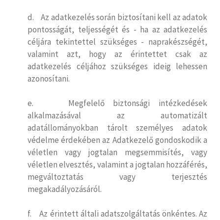
d. Az adatkezelés során biztosítani kell az adatok
pontosságát, teljességét és - ha az adatkezelés
céljára tekintettel szükséges - naprakészségét,
valamint azt, hogy az érintettet csak az
adatkezelés céljához szükséges ideig lehessen
azonosítani.
e. Megfelelő biztonsági intézkedések
alkalmazásával az automatizált
adatállományokban tárolt személyes adatok
védelme érdekében az Adatkezelő gondoskodik a
véletlen vagy jogtalan megsemmisítés, vagy
véletlen elvesztés, valamint a jogtalan hozzáférés,
megváltoztatás vagy terjesztés
megakadályozásáról.
f. Az érintett általi adatszolgáltatás önkéntes. Az