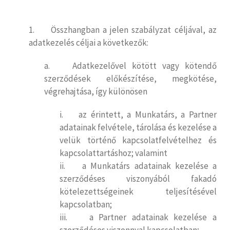
1. Összhangban a jelen szabályzat céljával, az
adatkezelés céljai a következők:
a. Adatkezelővel kötött vagy kötendő
szerződések előkészítése, megkötése,
végrehajtása, így különösen
i. az érintett, a Munkatárs, a Partner
adatainak felvétele, tárolása és kezelése a
velük történő kapcsolatfelvételhez és
kapcsolattartáshoz; valamint
ii. a Munkatárs adatainak kezelése a
szerződéses viszonyából fakadó
kötelezettségeinek teljesítésével
kapcsolatban;
iii. a Partner adatainak kezelése a