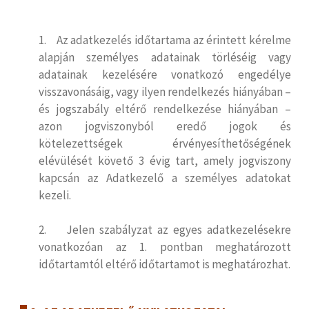
1. Az adatkezelés időtartama az érintett kérelme
alapján személyes adatainak törléséig vagy
adatainak kezelésére vonatkozó engedélye
visszavonásáig, vagy ilyen rendelkezés hiányában –
és jogszabály eltérő rendelkezése hiányában –
azon jogviszonyból eredő jogok és
kötelezettségek érvényesíthetőségének
elévülését követő 3 évig tart, amely jogviszony
kapcsán az Adatkezelő a személyes adatokat
kezeli.
2. Jelen szabályzat az egyes adatkezelésekre
vonatkozóan az 1. pontban meghatározott
időtartamtól eltérő időtartamot is meghatározhat.