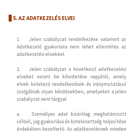
5. AZ ADATKEZELÉS ELVEI
1. Jelen szabályzat rendelkezése valamint az
Adatkezelő gyakorlata nem lehet ellentétes az
adatkezelési elvekkel.
2. Jelen szabályzat a következő adatkezelési
elveket vezeti be kihirdetése napjától, amely
elvek kötelező rendelkezések és iránymutatásul
szolgálnak olyan kérdésekben, amelyeket a jelen
szabályzat nem tárgyal.
a. Személyes adat kizárólag meghatározott
célból, jog gyakorlása és kötelezettség teljesítése
érdekében kezelhető. Az adatkezelésnek minden