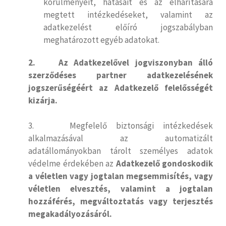
körülményeit, hatásait és az elhárítására
megtett intézkedéseket, valamint az
adatkezelést előíró jogszabályban
meghatározott egyéb adatokat.
2. Az Adatkezelővel jogviszonyban álló
szerződéses partner adatkezelésének
jogszerűségéért az Adatkezelő felelősségét
kizárja.
3. Megfelelő biztonsági intézkedések
alkalmazásával az automatizált
adatállományokban tárolt személyes adatok
védelme érdekében az
Adatkezelő gondoskodik
a véletlen vagy jogtalan megsemmisítés, vagy
véletlen elvesztés, valamint a jogtalan
hozzáférés, megváltoztatás vagy terjesztés
megakadályozásáról.