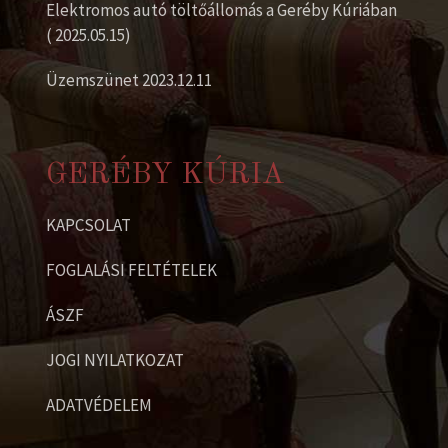
Elektromos autó töltőállomás a Geréby Kúriában
( 2025.05.15)
Üzemszünet 2023.12.11
GERÉBY KÚRIA
KAPCSOLAT
FOGLALÁSI FELTÉTELEK
ÁSZF
JOGI NYILATKOZAT
ADATVÉDELEM