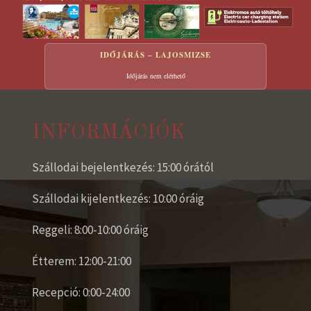
IDŐJÁRÁS – LAJOSMIZSE
Időjárás nem elérhető
INFORMÁCIÓK
Szállodai bejelentkezés: 15:00 órától
Szállodai kijelentkezés: 10:00 óráig
Reggeli: 8:00-10:00 óráig
Étterem: 12:00-21:00
Recepció: 0:00-24:00