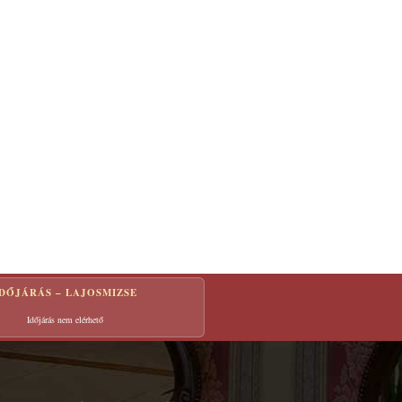
IDŐJÁRÁS – LAJOSMIZSE
Időjárás nem elérhető