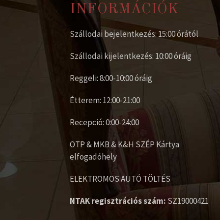
INFORMÁCIÓK
Szállodai bejelentkezés: 15:00 órától
Szállodai kijelentkezés: 10:00 óráig
Reggeli: 8:00-10:00 óráig
Étterem: 12:00-21:00
Recepció: 0:00-24:00
OTP & MKB & K&H SZÉP Kártya
elfogadóhely
ELEKTROMOS AUTÓ TÖLTÉS
NTAK regisztrációs szám:
SZ19000421