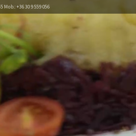
55 Mob.: +36 30 9 559 056