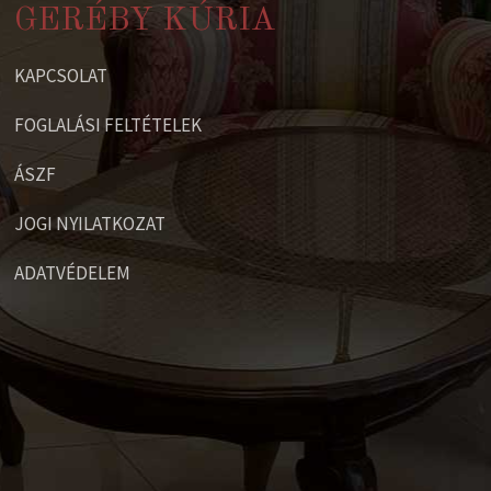
GERÉBY KÚRIA
KAPCSOLAT
FOGLALÁSI FELTÉTELEK
ÁSZF
JOGI NYILATKOZAT
ADATVÉDELEM