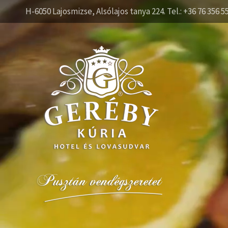
H-6050 Lajosmizse, Alsólajos tanya 224. Tel.: +36 76 356 5