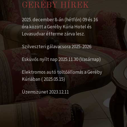
GERÉBY HÍREK
2025. december 8-án (hétfőn) 09 és 16
óra között a Geréby Kúria Hotel és
Lovasudvar étterme zárva lesz.
Szilveszteri gálavacsora 2025-2026
Esküvős nyílt nap 2025.11.30 (Vasárnap)
Elektromos autó töltőállomás a Geréby
Kúriában ( 2025.05.15)
Üzemszünet 2023.12.11