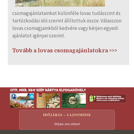
csomagajánlatainkat különféle lovas tudásszint és
tartózkodási idő szerint állítottuk össze. Válasszon
lovas csomagjainkból kedvére vagy kérjen egyedi
ajánlatot igényei szerint.
Tovább a lovas csomagajánlatokra >>>
IDŐJÁRÁS – LAJOSMIZSE
Időjárás nem elérhető