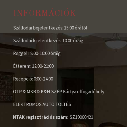
INFORMÁCIÓK
Szállodai bejelentkezés: 15:00 órától
Szállodai kijelentkezés: 10:00 óráig
Reggeli: 8:00-10:00 óráig
Étterem: 12:00-21:00
Recepció: 0:00-24:00
OTP & MKB & K&H SZÉP Kártya elfogadóhely
ELEKTROMOS AUTÓ TÖLTÉS
NTAK regisztrációs szám:
SZ19000421