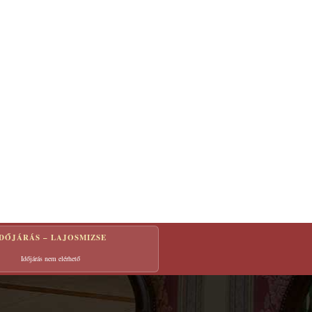
IDŐJÁRÁS – LAJOSMIZSE
Időjárás nem elérhető