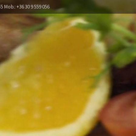
55 Mob.: +36 30 9 559 056