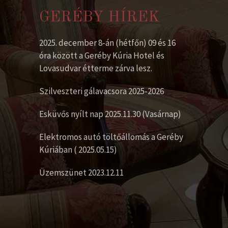
GERÉBY HÍREK
2025. december 8-án (hétfőn) 09 és 16
óra között a Geréby Kúria Hotel és
Lovasudvar étterme zárva lesz.
Szilveszteri gálavacsora 2025-2026
Esküvős nyílt nap 2025.11.30 (Vasárnap)
Elektromos autó töltőállomás a Geréby
Kúriában ( 2025.05.15)
Üzemszünet 2023.12.11