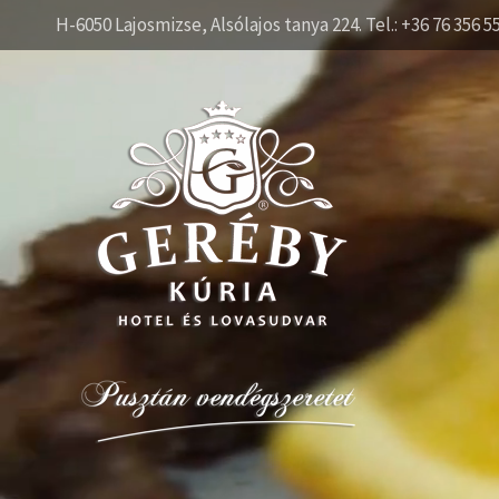
H-6050 Lajosmizse, Alsólajos tanya 224. Tel.: +36 76 356 5