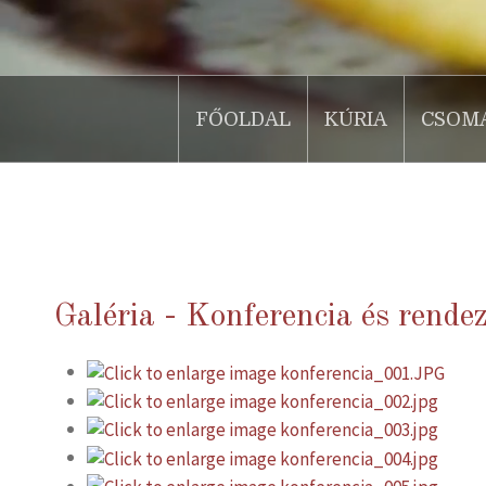
FŐOLDAL
KÚRIA
CSOM
.
Galéria - Konferencia és rend