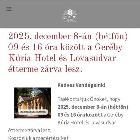
.
2025. december 8-án (hétfőn)
09 és 16 óra között a Geréby
Kúria Hotel és Lovasudvar
étterme zárva lesz.
Kedves Vendégeink!
Tájékoztatjuk Önöket, hogy
2025. december 8-án (hétfőn)
09 és 16 óra között
a Geréby
Kúria Hotel és Lovasudvar
étterme zárva lesz.
Köszönjük a megértésüket.