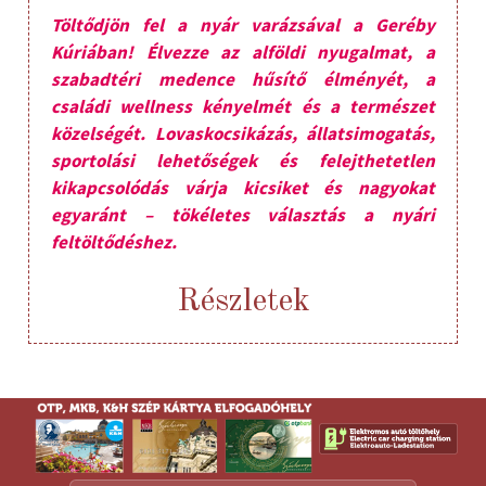
Töltődjön fel a nyár varázsával a Geréby
Kúriában! Élvezze az alföldi nyugalmat, a
szabadtéri medence hűsítő élményét, a
családi wellness kényelmét és a természet
közelségét. Lovaskocsikázás, állatsimogatás,
sportolási lehetőségek és felejthetetlen
kikapcsolódás várja kicsiket és nagyokat
egyaránt – tökéletes választás a nyári
feltöltődéshez.
Részletek