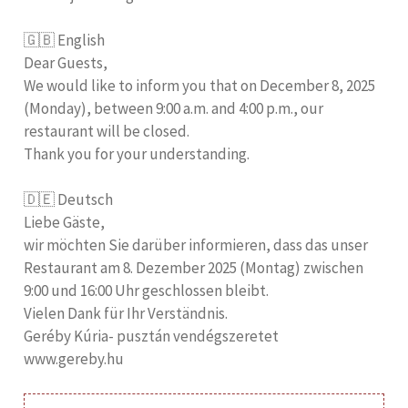
🇬🇧 English
Dear Guests,
We would like to inform you that on December 8, 2025
(Monday), between 9:00 a.m. and 4:00 p.m., our
restaurant will be closed.
Thank you for your understanding.
🇩🇪 Deutsch
Liebe Gäste,
wir möchten Sie darüber informieren, dass das unser
Restaurant am 8. Dezember 2025 (Montag) zwischen
9:00 und 16:00 Uhr geschlossen bleibt.
Vielen Dank für Ihr Verständnis.
Geréby Kúria- pusztán vendégszeretet
www.gereby.hu