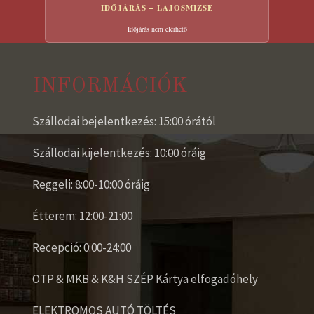
IDŐJÁRÁS – LAJOSMIZSE
Időjárás nem elérhető
INFORMÁCIÓK
Szállodai bejelentkezés: 15:00 órától
Szállodai kijelentkezés: 10:00 óráig
Reggeli: 8:00-10:00 óráig
Étterem: 12:00-21:00
Recepció: 0:00-24:00
OTP & MKB & K&H SZÉP Kártya elfogadóhely
ELEKTROMOS AUTÓ TÖLTÉS