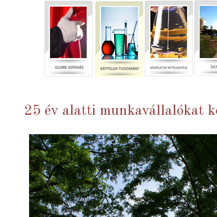
25 év alatti munkavállalókat 