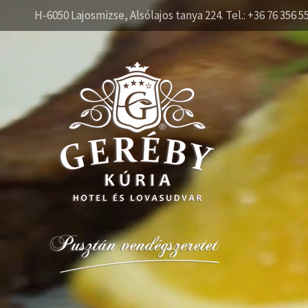
H-6050 Lajosmizse, Alsólajos tanya 224. Tel.: +36 76 356 5