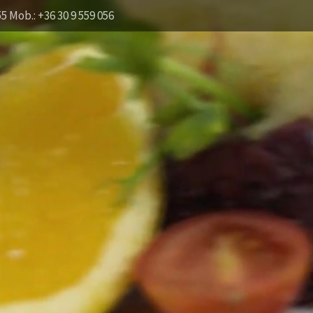
55 Mob.: +36 30 9 559 056