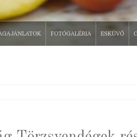
AGAJÁNLATOK
FOTÓGALÉRIA
ESKÜVŐ