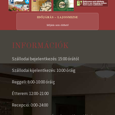
IDŐJÁRÁS – LAJOSMIZSE
Időjárás nem elérhető
INFORMÁCIÓK
Szállodai bejelentkezés: 15:00 órától
Szállodai kijelentkezés: 10:00 óráig
Reggeli: 8:00-10:00 óráig
Étterem: 12:00-21:00
Recepció: 0:00-24:00