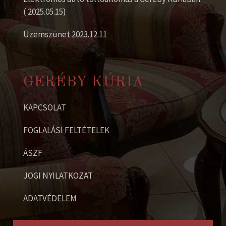
( 2025.05.15)
Üzemszünet 2023.12.11
GERÉBY KÚRIA
KAPCSOLAT
FOGLALÁSI FELTÉTELEK
ÁSZF
JOGI NYILATKOZAT
ADATVÉDELEM