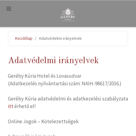
.
Kezdőlap
Adatvédelmi irányelvek
Adatvédelmi irányelvek
Geréby Kúria Hotel és Lovasudvar
(Adatkezelés nyilvántartási szám: NAIH-98617/2016.)
Geréby Kúria adatvédelmi és adatkezelési szabályzata
itt
érhető el!
Online Jogok – Kötelezettségek