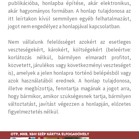
publikációba, honlapba építése, akár elektronikus,
akár hagyományos formában. A honlap tulajdonosa az
itt leírtakon kívül semmilyen egyéb felhatalmazást,
jogot nem engedélyez a honlapjával kapcsolatban.
Nem vállalunk felelősséget azokért az esetleges
veszteségekért, károkért, költségekért (beleértve:
korlátozás nélkül, bármilyen elmaradt profitot,
közvetett, járulékos vagy következményi veszteséget
is), amelyek a jelen honlapra történő belépésből vagy
azok használatából erednek. A honlap tulajdonosa,
illetve megbízottja, fenntartja magának a jogot arra,
hogy bármikor, amikor szükségesnek tartja, bármilyen
változtatást, javítást végezzen a honlapján, előzetes
figyelmeztetés nélkül.