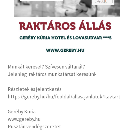
Munkát keresel? Szívesen váltanál?
Jelenleg raktáros munkatársat keresünk.
Részletek és jelentkezés:
https://gereby.hu/hu/fooldal/allasajanlatok#tavtart
Geréby Kúria
www.gereby.hu
Pusztán vendégszeretet