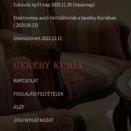
Esküvős nyílt nap 2025.11.30 (Vasárnap)
Elektromos autó töltőállomás a Geréby Kúriában
( 2025.05.15)
Üzemszünet 2023.12.11
GERÉBY KÚRIA
KAPCSOLAT
FOGLALÁSI FELTÉTELEK
ÁSZF
JOGI NYILATKOZAT