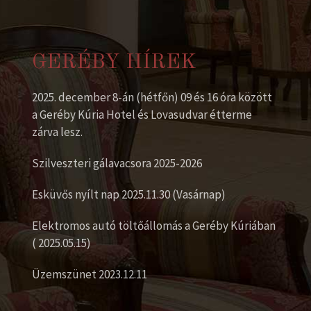
GERÉBY HÍREK
2025. december 8-án (hétfőn) 09 és 16 óra között
a Geréby Kúria Hotel és Lovasudvar étterme
zárva lesz.
Szilveszteri gálavacsora 2025-2026
Esküvős nyílt nap 2025.11.30 (Vasárnap)
Elektromos autó töltőállomás a Geréby Kúriában
( 2025.05.15)
Üzemszünet 2023.12.11