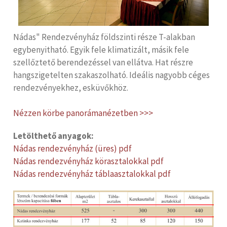
Nádas" Rendezvényház földszinti része T-alakban
egybenyitható. Egyik fele klimatizált, másik fele
szellőztető berendezéssel van ellátva. Hat részre
hangszigetelten szakaszolható. Ideális nagyobb céges
rendezvényekhez, esküvőkhöz.
Nézzen körbe panorámanézetben >>>
Letölthető anyagok:
Nádas rendezvényház (üres) pdf
Nádas rendezvényház körasztalokkal pdf
Nádas rendezvényház táblaasztalokkal pdf