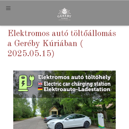
.
Elektromos autó töltőállomás
a Geréby Kúriában (
2025.05.15)