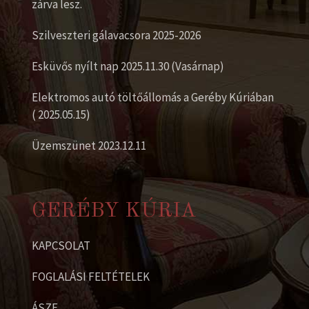
zárva lesz.
Szilveszteri gálavacsora 2025-2026
Esküvős nyílt nap 2025.11.30 (Vasárnap)
Elektromos autó töltőállomás a Geréby Kúriában
( 2025.05.15)
Üzemszünet 2023.12.11
GERÉBY KÚRIA
KAPCSOLAT
FOGLALÁSI FELTÉTELEK
ÁSZF