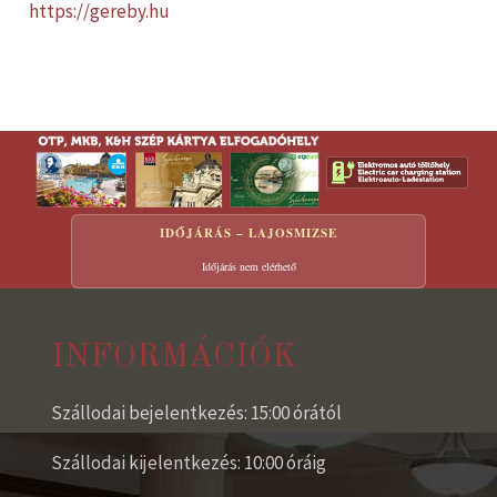
https://gereby.hu
IDŐJÁRÁS – LAJOSMIZSE
Időjárás nem elérhető
INFORMÁCIÓK
Szállodai bejelentkezés: 15:00 órától
Szállodai kijelentkezés: 10:00 óráig