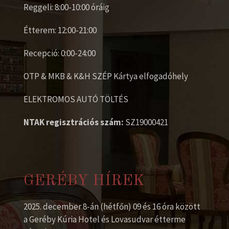
Reggeli: 8:00-10:00 óráig
Étterem: 12:00-21:00
Recepció: 0:00-24:00
OTP & MKB & K&H SZÉP Kártya elfogadóhely
ELEKTROMOS AUTÓ TÖLTÉS
NTAK regisztrációs szám:
SZ19000421
GERÉBY HÍREK
2025. december 8-án (hétfőn) 09 és 16 óra között
a Geréby Kúria Hotel és Lovasudvar étterme