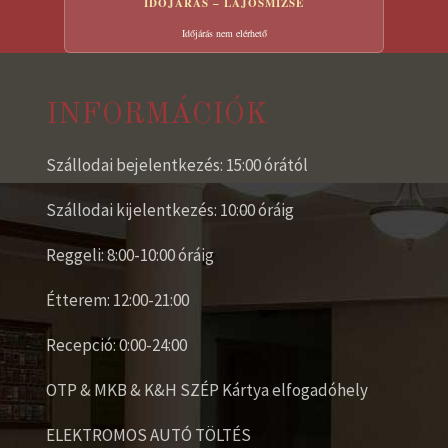
IDŐJÁRÁS – LAJOSMIZSE
Időjárás nem elérhető
INFORMÁCIÓK
Szállodai bejelentkezés: 15:00 órától
Szállodai kijelentkezés: 10:00 óráig
Reggeli: 8:00-10:00 óráig
Étterem: 12:00-21:00
Recepció: 0:00-24:00
OTP & MKB & K&H SZÉP Kártya elfogadóhely
ELEKTROMOS AUTÓ TÖLTÉS