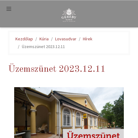
.
Kezdőlap
Kúria
Lovasudvar
Hírek
Üzemszünet 2023.12.11
Üzemszünet 2023.12.11