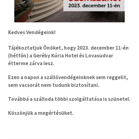
Kedves Vendégeink!
Tájékoztatjuk Önöket, hogy 2023. december 11-én
(hétfőn) a Geréby Kúria Hotel és Lovasudvar
étterme zárva lesz.
Ezen a napon a szállóvendégeinknek sem reggelit,
sem vacsorát nem tudunk biztosítani.
Továbbá a szálloda többi szolgáltatása is szünetel.
Köszönjük a megértésüket.