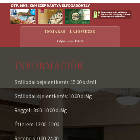
IDŐJÁRÁS – LAJOSMIZSE
Időjárás nem elérhető
INFORMÁCIÓK
Szállodai bejelentkezés: 15:00 órától
Szállodai kijelentkezés: 10:00 óráig
Reggeli: 8:00-10:00 óráig
Étterem: 12:00-21:00
Recepció: 0:00-24:00