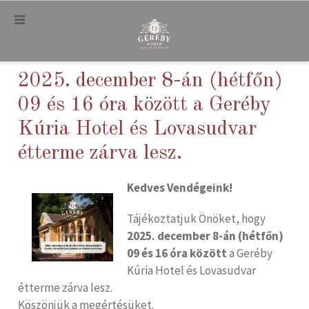
.
2025. december 8-án (hétfőn)
09 és 16 óra között a Geréby
Kúria Hotel és Lovasudvar
étterme zárva lesz.
Kedves Vendégeink!
Tájékoztatjuk Önöket, hogy
2025. december 8-án (hétfőn)
09 és 16 óra között
a Geréby
Kúria Hotel és Lovasudvar
étterme zárva lesz.
Köszönjük a megértésüket.