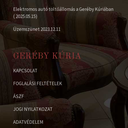
Elektromos autó töltőállomás a Geréby Kúriában
( 2025.05.15)
Üzemszünet 2023.12.11
GERÉBY KÚRIA
KAPCSOLAT
FOGLALÁSI FELTÉTELEK
ÁSZF
JOGI NYILATKOZAT
ADATVÉDELEM