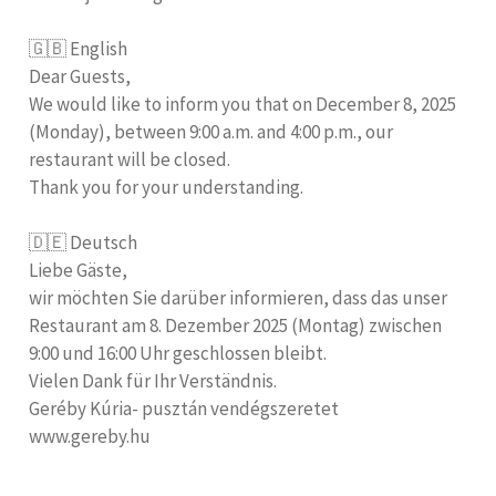
🇬🇧 English
Dear Guests,
We would like to inform you that on December 8, 2025
(Monday), between 9:00 a.m. and 4:00 p.m., our
restaurant will be closed.
Thank you for your understanding.
🇩🇪 Deutsch
Liebe Gäste,
wir möchten Sie darüber informieren, dass das unser
Restaurant am 8. Dezember 2025 (Montag) zwischen
9:00 und 16:00 Uhr geschlossen bleibt.
Vielen Dank für Ihr Verständnis.
Geréby Kúria- pusztán vendégszeretet
www.gereby.hu