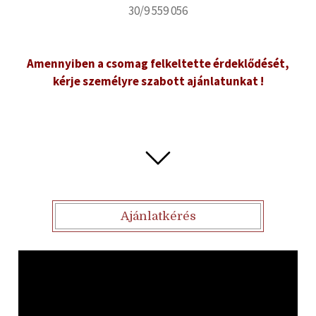
30/9 559 056
Amennyiben a csomag felkeltette érdeklődését,
kérje személyre szabott ajánlatunkat !
Ajánlatkérés