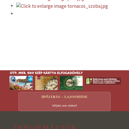
IDŐJÁRÁS – LAJOSMIZSE
Időjárás nem elérhető
INFORMÁCIÓK