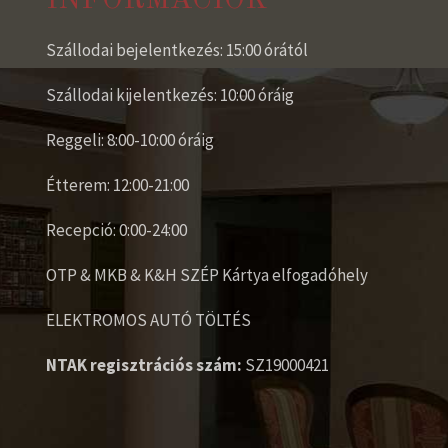
Szállodai bejelentkezés: 15:00 órától
Szállodai kijelentkezés: 10:00 óráig
Reggeli: 8:00-10:00 óráig
Étterem: 12:00-21:00
Recepció: 0:00-24:00
OTP & MKB & K&H SZÉP Kártya elfogadóhely
ELEKTROMOS AUTÓ TÖLTÉS
NTAK regisztrációs szám:
SZ19000421