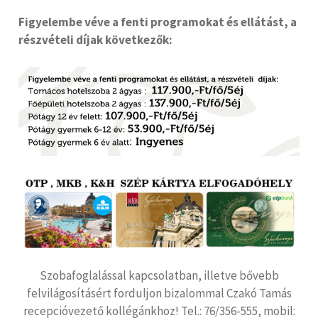
Figyelembe véve a fenti programokat és ellátást, a
részvételi díjak következők:
Szobafoglalással kapcsolatban, illetve bővebb
felvilágosításért forduljon bizalommal Czakó Tamás
recepcióvezető kollégánkhoz! Tel.: 76/356-555, mobil: