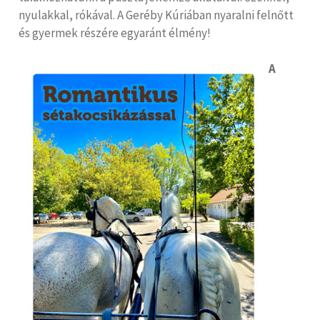
nyulakkal, rókával. A Geréby Kúriában nyaralni felnőtt
és gyermek részére egyaránt élmény!
A