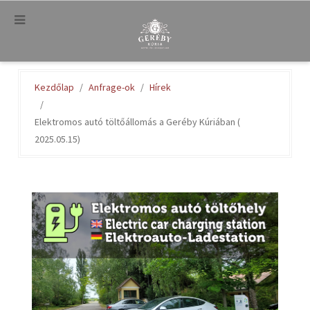
.
Kezdőlap
Anfrage-ok
Hírek
Elektromos autó töltőállomás a Geréby Kúriában (
2025.05.15)