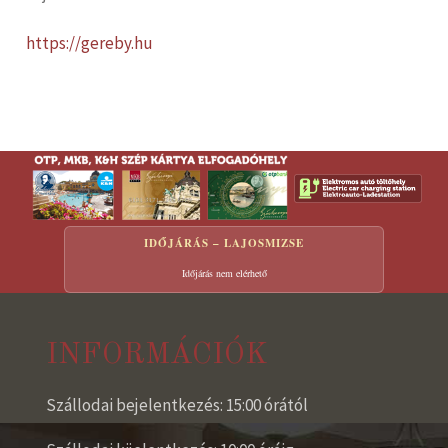
https://gereby.hu
IDŐJÁRÁS – LAJOSMIZSE
Időjárás nem elérhető
INFORMÁCIÓK
Szállodai bejelentkezés: 15:00 órától