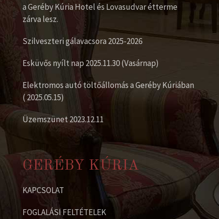
a Geréby Kúria Hotel és Lovasudvar étterme
zárva lesz.
Szilveszteri gálavacsora 2025-2026
Esküvős nyílt nap 2025.11.30 (Vasárnap)
Elektromos autó töltőállomás a Geréby Kúriában
( 2025.05.15)
Üzemszünet 2023.12.11
GERÉBY KÚRIA
KAPCSOLAT
FOGLALÁSI FELTÉTELEK