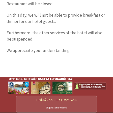
Restaurant will be closed.
On this day, we will not be able to provide breakfast or
dinner for our hotel guests.
Furthermore, the other services of the hotel will also
be suspended.
We appreciate your understanding.
IDŐJÁRÁS – LAJOSMIZSE
Időjárás nem elérhető