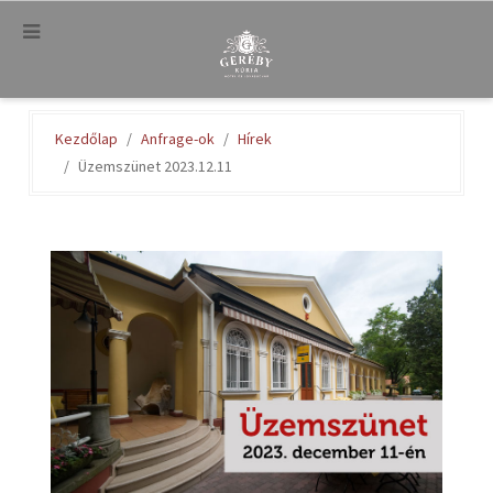
.
Kezdőlap
Anfrage-ok
Hírek
Üzemszünet 2023.12.11