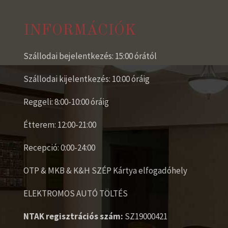
INFORMÁCIÓK
Szállodai bejelentkezés: 15:00 órától
Szállodai kijelentkezés: 10:00 óráig
Reggeli: 8:00-10:00 óráig
Étterem: 12:00-21:00
Recepció: 0:00-24:00
OTP & MKB & K&H SZÉP Kártya elfogadóhely
ELEKTROMOS AUTÓ TÖLTÉS
NTAK regisztrációs szám:
SZ19000421