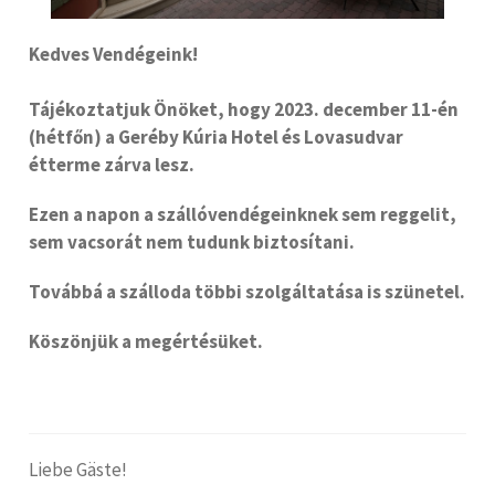
Kedves Vendégeink!
Tájékoztatjuk Önöket, hogy 2023. december 11-én
(hétfőn) a Geréby Kúria Hotel és Lovasudvar
étterme zárva lesz.
Ezen a napon a szállóvendégeinknek sem reggelit,
sem vacsorát nem tudunk biztosítani.
Továbbá a szálloda többi szolgáltatása is szünetel.
Köszönjük a megértésüket.
Liebe Gäste!