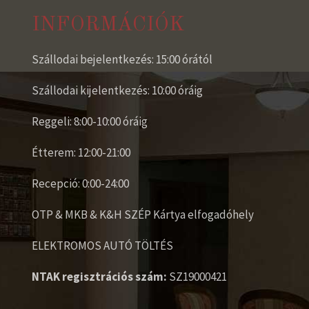
INFORMÁCIÓK
Szállodai bejelentkezés: 15:00 órától
Szállodai kijelentkezés: 10:00 óráig
Reggeli: 8:00-10:00 óráig
Étterem: 12:00-21:00
Recepció: 0:00-24:00
OTP & MKB & K&H SZÉP Kártya elfogadóhely
ELEKTROMOS AUTÓ TÖLTÉS
NTAK regisztrációs szám:
SZ19000421