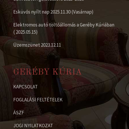
Esküvős nyílt nap 2025.11.30 (Vasárnap)
Elektromos autó töltőállomás a Geréby Kúriában
( 2025.05.15)
Üzemszünet 2023.12.11
GERÉBY KÚRIA
KAPCSOLAT
FOGLALÁSI FELTÉTELEK
ÁSZF
JOGI NYILATKOZAT