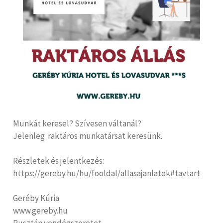
Munkát keresel? Szívesen váltanál?
Jelenleg raktáros munkatársat keresünk.
Részletek és jelentkezés:
https://gereby.hu/hu/fooldal/allasajanlatok#tavtart
Geréby Kúria
www.gereby.hu