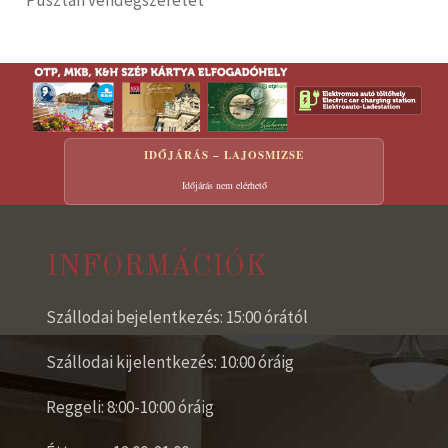
Pusztán vendégszeretet
IDŐJÁRÁS – LAJOSMIZSE
Időjárás nem elérhető
INFORMÁCIÓK
Szállodai bejelentkezés: 15:00 órától
Szállodai kijelentkezés: 10:00 óráig
Reggeli: 8:00-10:00 óráig