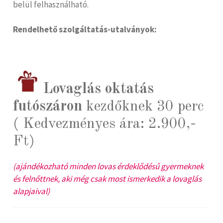
belül felhasználható.
Rendelhető szolgáltatás-utalványok:
Lovaglás oktatás
futószáron
kezdőknek 30 perc
( Kedvezményes ára: 2.900,-
Ft)
(ajándékozható minden lovas érdeklődésű gyermeknek
és felnőttnek, aki még csak most ismerkedik a lovaglás
alapjaival)