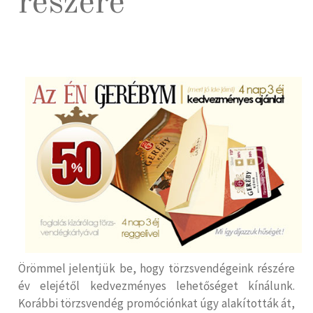
részére
Örömmel jelentjük be, hogy törzsvendégeink részére
év elejétől kedvezményes lehetőséget kínálunk.
Korábbi törzsvendég promóciónkat úgy alakították át,