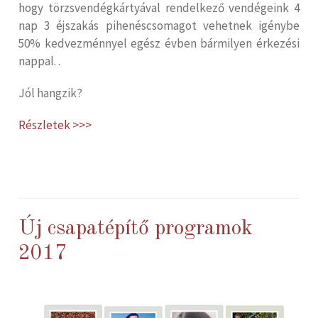
hogy törzsvendégkártyával rendelkező vendégeink 4
nap 3 éjszakás pihenéscsomagot vehetnek igénybe
50% kedvezménnyel egész évben bármilyen érkezési
nappal. .
Jól hangzik?
Részletek >>>
Új csapatépítő programok
2017