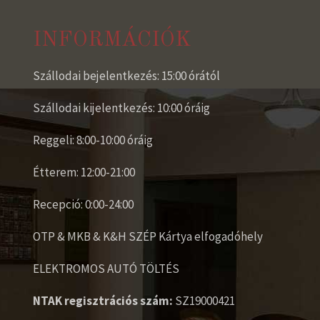
INFORMÁCIÓK
Szállodai bejelentkezés: 15:00 órától
Szállodai kijelentkezés: 10:00 óráig
Reggeli: 8:00-10:00 óráig
Étterem: 12:00-21:00
Recepció: 0:00-24:00
OTP & MKB & K&H SZÉP Kártya elfogadóhely
ELEKTROMOS AUTÓ TÖLTÉS
NTAK regisztrációs szám:
SZ19000421