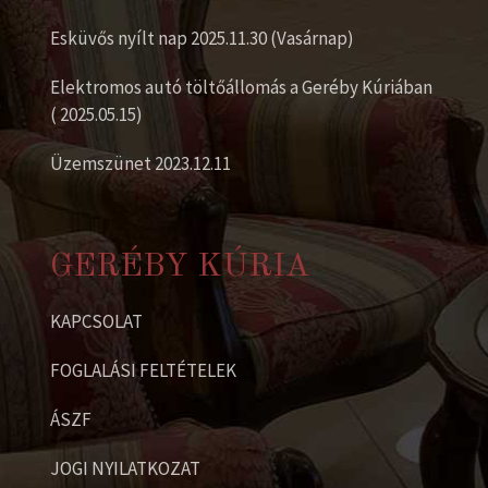
Esküvős nyílt nap 2025.11.30 (Vasárnap)
Elektromos autó töltőállomás a Geréby Kúriában
( 2025.05.15)
Üzemszünet 2023.12.11
GERÉBY KÚRIA
KAPCSOLAT
FOGLALÁSI FELTÉTELEK
ÁSZF
JOGI NYILATKOZAT