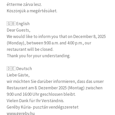
étterme zárva lesz.
Köszönjük a megértésüket.
🇬🇧 English
Dear Guests,
We would like to inform you that on December 8, 2025
(Monday), between 9:00 a.m. and 4:00 p.m., our
restaurant will be closed.
Thank you for your understanding.
🇩🇪 Deutsch
Liebe Gäste,
wir möchten Sie darüber informieren, dass das unser
Restaurant am 8. Dezember 2025 (Montag) zwischen
9:00 und 16:00 Uhr geschlossen bleibt.
Vielen Dank für Ihr Verständnis.
Geréby Kúria- pusztán vendégszeretet
www.gereby.hu