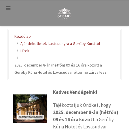
.
Kezdőlap
Ajándékötletek karácsonyra a Geréby Kúriától
Hírek
2025. december 8-án (hétfőn) 09 és 16 óra között a
Geréby Kúria Hotel és Lovasudvar étterme zárva lesz.
Kedves Vendégeink!
Tájékoztatjuk Önöket, hogy
2025. december 8-án (hétfőn)
09 és 16 óra között
a Geréby
Kúria Hotel és Lovasudvar