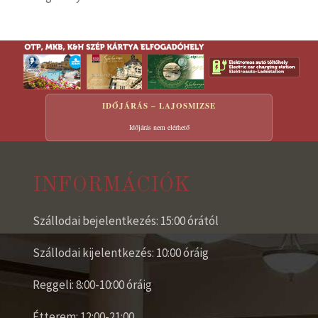
IDŐJÁRÁS – LAJOSMIZSE
Időjárás nem elérhető
INFORMÁCIÓK
Szállodai bejelentkezés: 15:00 órától
Szállodai kijelentkezés: 10:00 óráig
Reggeli: 8:00-10:00 óráig
Étterem: 12:00-21:00