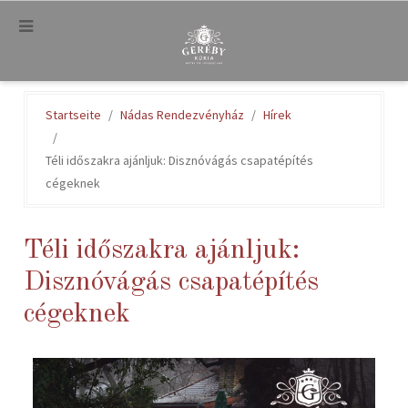
.
Startseite
Nádas Rendezvényház
Hírek
Téli időszakra ajánljuk: Disznóvágás csapatépítés
cégeknek
Téli időszakra ajánljuk:
Disznóvágás csapatépítés
cégeknek