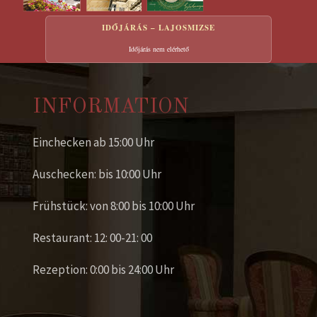
IDŐJÁRÁS – LAJOSMIZSE
Időjárás nem elérhető
INFORMATION
Einchecken ab 15:00 Uhr
Auschecken: bis 10:00 Uhr
Frühstück: von 8:00 bis 10:00 Uhr
Restaurant: 12: 00-21: 00
Rezeption: 0:00 bis 24:00 Uhr