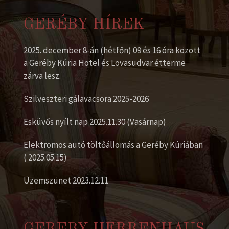
GERÉBY HÍREK
2025. december 8-án (hétfőn) 09 és 16 óra között
a Geréby Kúria Hotel és Lovasudvar étterme
zárva lesz.
Szilveszteri gálavacsora 2025-2026
Esküvős nyílt nap 2025.11.30 (Vasárnap)
Elektromos autó töltőállomás a Geréby Kúriában
( 2025.05.15)
Üzemszünet 2023.12.11