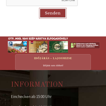
IDŐJÁRÁS – LAJOSMIZSE
Időjárás nem elérhető
INFORMATION
Einchecken ab 15:00 Uhr