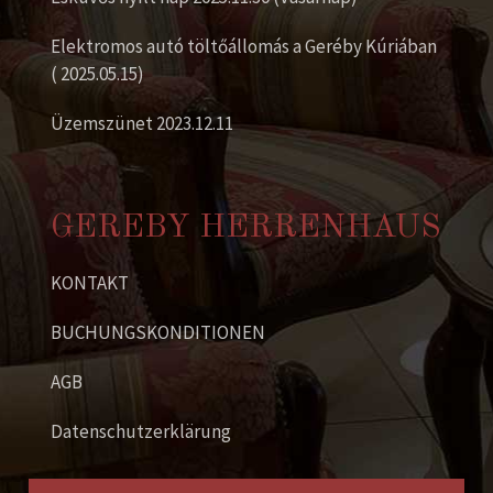
Elektromos autó töltőállomás a Geréby Kúriában
( 2025.05.15)
Üzemszünet 2023.12.11
GEREBY HERRENHAUS
KONTAKT
BUCHUNGSKONDITIONEN
AGB
Datenschutzerklärung