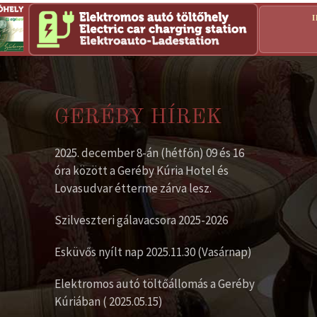
GERÉBY HÍREK
2025. december 8-án (hétfőn) 09 és 16
óra között a Geréby Kúria Hotel és
Lovasudvar étterme zárva lesz.
Szilveszteri gálavacsora 2025-2026
Esküvős nyílt nap 2025.11.30 (Vasárnap)
Elektromos autó töltőállomás a Geréby
Kúriában ( 2025.05.15)