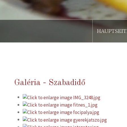
HAUPTSEIT
.
Galéria - Szabadidő