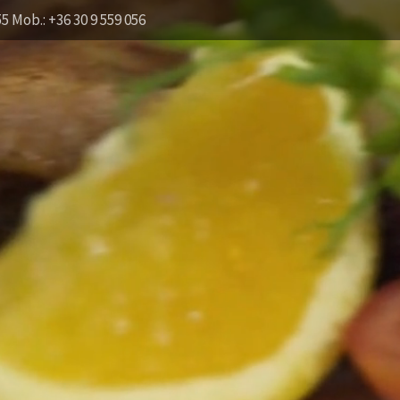
55 Mob.: +36 30 9 559 056