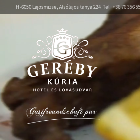
H-6050 Lajosmizse, Alsólajos tanya 224. Tel.: +36 76 356 5