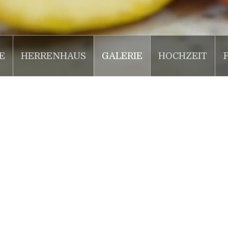
E
HERRENHAUS
GALERIE
HOCHZEIT