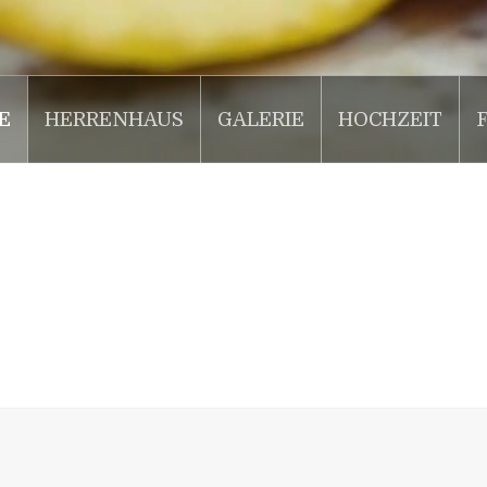
E
HERRENHAUS
GALERIE
HOCHZEIT