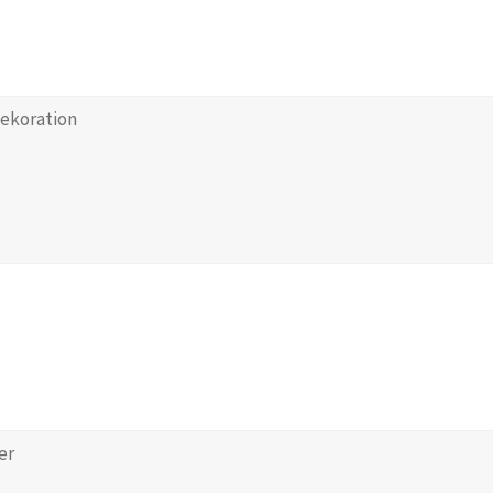
ekoration
er