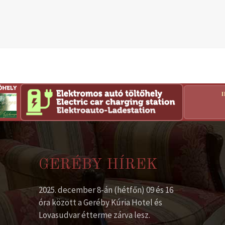
GERÉBY HÍREK
2025. december 8-án (hétfőn) 09 és 16
óra között a Geréby Kúria Hotel és
Lovasudvar étterme zárva lesz.