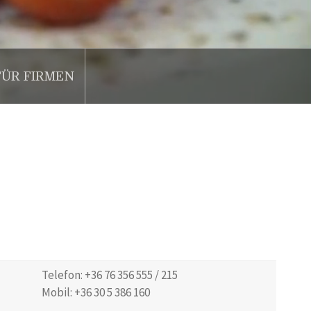
FÜR FIRMEN
Telefon: +36 76 356 555 / 215
Mobil: +36 30 5 386 160