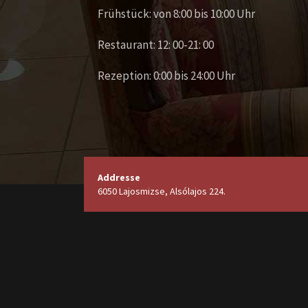
Frühstück: von 8:00 bis 10:00 Uhr
Restaurant: 12: 00-21: 00
Rezeption: 0:00 bis 24:00 Uhr
Addresse
6050 Lajosmizse, Alsólajos 224.