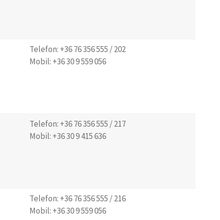
Telefon: +36 76 356 555 / 202
Mobil: +36 30 9 559 056
Telefon: +36 76 356 555 / 217
Mobil: +36 30 9 415 636
Telefon: +36 76 356 555 / 216
Mobil: +36 30 9 559 056