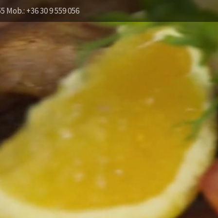
55 Mob.: +36 30 9 559 056