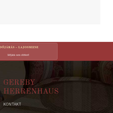
IDŐJÁRÁS – LAJOSMIZSE
Időjárás nem elérhető
GEREBY
HERRENHAUS
KONTAKT