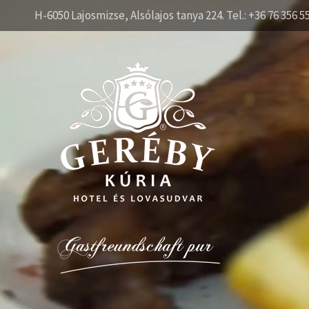
H-6050 Lajosmizse, Alsólajos tanya 224. Tel.: +36 76 356 5