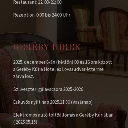
Restaurant: 12: 00-21: 00
Rezeption: 0:00 bis 24:00 Uhr
GERÉBY HÍREK
2025. december 8-án (hétfőn) 09 és 16 óra között
a Geréby Kúria Hotel és Lovasudvar étterme
zárva lesz.
Szilveszteri gálavacsora 2025-2026
Esküvős nyílt nap 2025.11.30 (Vasárnap)
Elektromos autó töltőállomás a Geréby Kúriában
( 2025.05.15)