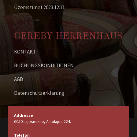
Üzemszünet 2023.12.11
GEREBY HERRENHAUS
KONTAKT
BUCHUNGSKONDITIONEN
AGB
Datenschutzerklärung
Addresse
6050 Lajosmizse, Alsólajos 224.
Telefon