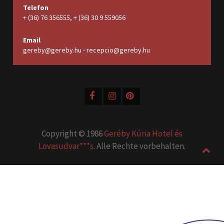
Telefon
+ (36) 76 356555, + (36) 30 9 559056
Email
gereby@gereby.hu - recepcio@gereby.hu
Copyright © 1986
Geréby Kúria Hotel és
Lovasudvar***s
. Alle Rechte vorbehalten.