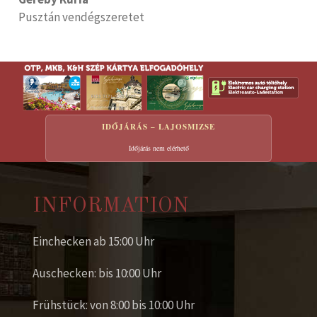
Pusztán vendégszeretet
IDŐJÁRÁS – LAJOSMIZSE
Időjárás nem elérhető
INFORMATION
Einchecken ab 15:00 Uhr
Auschecken: bis 10:00 Uhr
Frühstück: von 8:00 bis 10:00 Uhr