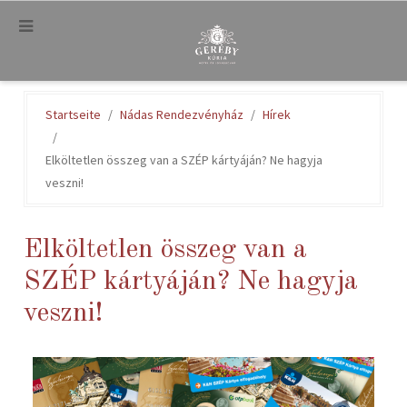
.
Startseite
Nádas Rendezvényház
Hírek
Elköltetlen összeg van a SZÉP kártyáján? Ne hagyja
veszni!
Elköltetlen összeg van a
SZÉP kártyáján? Ne hagyja
veszni!