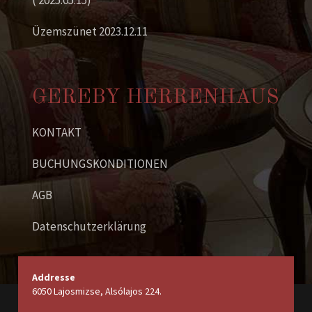
Üzemszünet 2023.12.11
GEREBY HERRENHAUS
KONTAKT
BUCHUNGSKONDITIONEN
AGB
Datenschutzerklärung
Addresse
6050 Lajosmizse, Alsólajos 224.