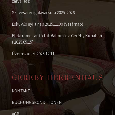
zárva lesz.
Szilveszteri gálavacsora 2025-2026
Esküvős nyílt nap 2025.11.30 (Vasárnap)
Elektromos autó töltőállomás a Geréby Kúriában
( 2025.05.15)
Üzemszünet 2023.12.11
GEREBY HERRENHAUS
KONTAKT
BUCHUNGSKONDITIONEN
AGB