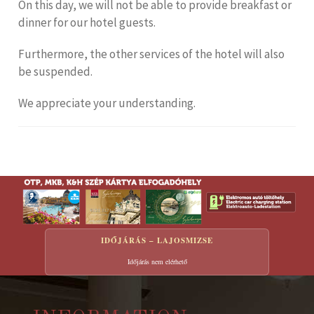
On this day, we will not be able to provide breakfast or
dinner for our hotel guests.
Furthermore, the other services of the hotel will also
be suspended.
We appreciate your understanding.
IDŐJÁRÁS – LAJOSMIZSE
Időjárás nem elérhető