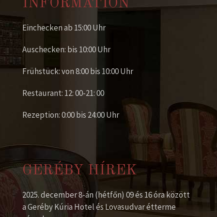
INFORMATION
Einchecken ab 15:00 Uhr
Auschecken: bis 10:00 Uhr
Frühstück: von 8:00 bis 10:00 Uhr
Restaurant: 12: 00-21: 00
Rezeption: 0:00 bis 24:00 Uhr
GERÉBY HÍREK
2025. december 8-án (hétfőn) 09 és 16 óra között
a Geréby Kúria Hotel és Lovasudvar étterme