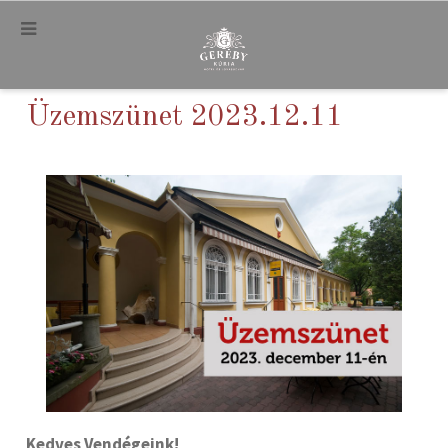
.
Üzemszünet 2023.12.11
Kedves Vendégeink!