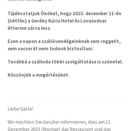
Tájékoztatjuk Önöket, hogy 2023. december 11-én
(hétfőn) a Geréby Kúria Hotel és Lovasudvar
étterme zárva lesz.
Ezen a napon a szállóvendégeinknek sem reggelit,
sem vacsorát nem tudunk biztosítani.
Továbbá a szálloda többi szolgáltatása is szünetel.
Köszönjük a megértésüket.
Liebe Gäste!
Wir möchten Sie darüber informieren, dass am 11.
Dezember 2023 (Montag) das Restaurant und das