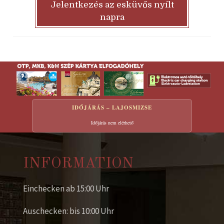
Jelentkezés az esküvős nyílt
napra
IDŐJÁRÁS – LAJOSMIZSE
Időjárás nem elérhető
INFORMATION
Einchecken ab 15:00 Uhr
Auschecken: bis 10:00 Uhr