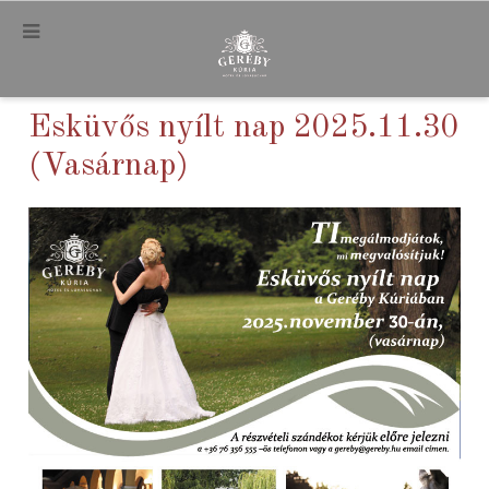
.
Esküvős nyílt nap 2025.11.30
(Vasárnap)