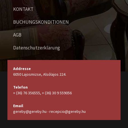
KONTAKT
BUCHUNGSKONDITIONEN
AGB
Datenschutzerklärung
Addresse
6050 Lajosmizse, Alsólajos 224.
Telefon
+ (36) 76 356555, + (36) 30 9 559056
Email
gereby@gereby.hu - recepcio@gereby.hu