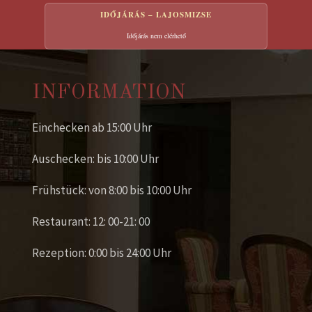
IDŐJÁRÁS – LAJOSMIZSE
Időjárás nem elérhető
INFORMATION
Einchecken ab 15:00 Uhr
Auschecken: bis 10:00 Uhr
Frühstück: von 8:00 bis 10:00 Uhr
Restaurant: 12: 00-21: 00
Rezeption: 0:00 bis 24:00 Uhr