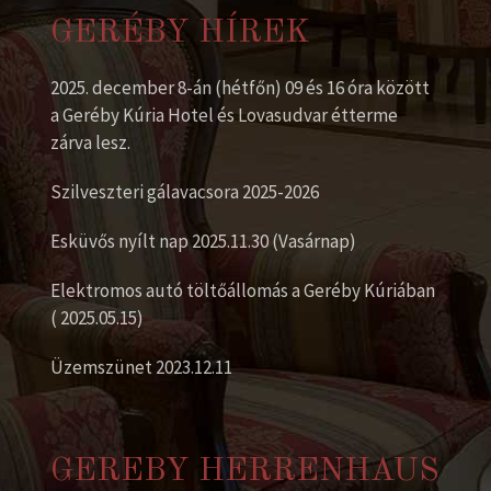
GERÉBY HÍREK
2025. december 8-án (hétfőn) 09 és 16 óra között
a Geréby Kúria Hotel és Lovasudvar étterme
zárva lesz.
Szilveszteri gálavacsora 2025-2026
Esküvős nyílt nap 2025.11.30 (Vasárnap)
Elektromos autó töltőállomás a Geréby Kúriában
( 2025.05.15)
Üzemszünet 2023.12.11
GEREBY HERRENHAUS