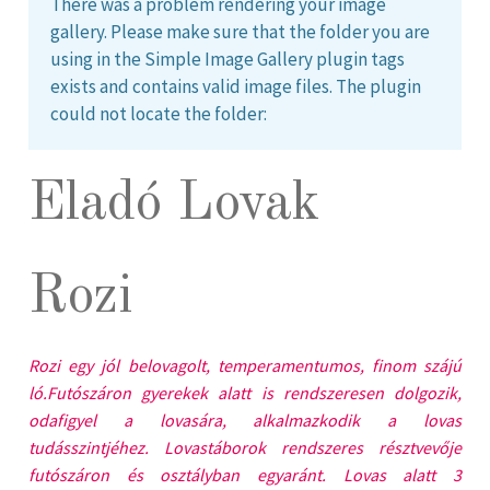
There was a problem rendering your image
gallery. Please make sure that the folder you are
using in the Simple Image Gallery plugin tags
exists and contains valid image files. The plugin
could not locate the folder:
Eladó Lovak
Rozi
Rozi egy jól belovagolt, temperamentumos, finom szájú
ló.Futószáron gyerekek alatt is rendszeresen dolgozik,
odafigyel a lovasára, alkalmazkodik a lovas
tudásszintjéhez. Lovastáborok rendszeres résztvevője
futószáron és osztályban egyaránt. Lovas alatt 3