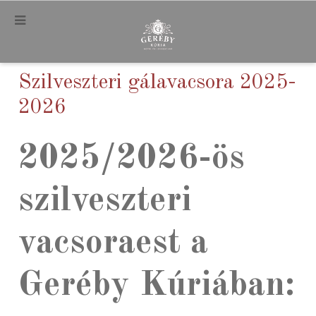
.
Szilveszteri gálavacsora 2025-
2026
2025/2026-ös
szilveszteri
vacsoraest a
Geréby Kúriában: