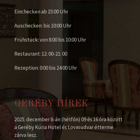
Einchecken ab 15:00 Uhr
Auschecken: bis 10:00 Uhr
Frühstück: von 8:00 bis 10:00 Uhr
Restaurant: 12: 00-21: 00
Rezeption: 0:00 bis 24:00 Uhr
GERÉBY HÍREK
2025. december 8-án (hétfőn) 09 és 16 óra között
a Geréby Kúria Hotel és Lovasudvar étterme
zárva lesz.