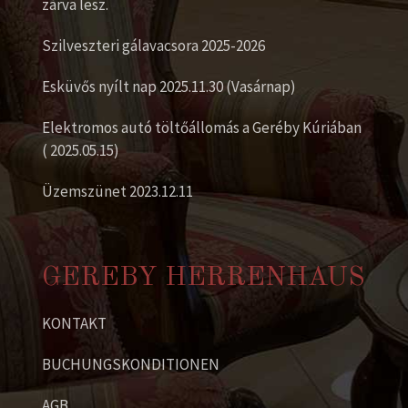
zárva lesz.
Szilveszteri gálavacsora 2025-2026
Esküvős nyílt nap 2025.11.30 (Vasárnap)
Elektromos autó töltőállomás a Geréby Kúriában
( 2025.05.15)
Üzemszünet 2023.12.11
GEREBY HERRENHAUS
KONTAKT
BUCHUNGSKONDITIONEN
AGB