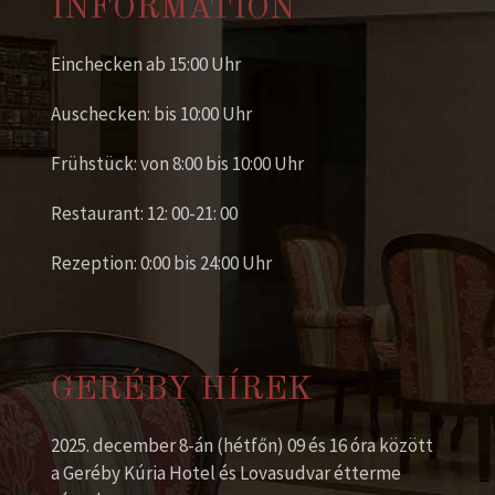
INFORMATION
Einchecken ab 15:00 Uhr
Auschecken: bis 10:00 Uhr
Frühstück: von 8:00 bis 10:00 Uhr
Restaurant: 12: 00-21: 00
Rezeption: 0:00 bis 24:00 Uhr
GERÉBY HÍREK
2025. december 8-án (hétfőn) 09 és 16 óra között
a Geréby Kúria Hotel és Lovasudvar étterme