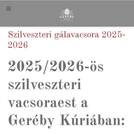
.
Szilveszteri gálavacsora 2025-
2026
2025/2026-ös
szilveszteri
vacsoraest a
Geréby Kúriában: