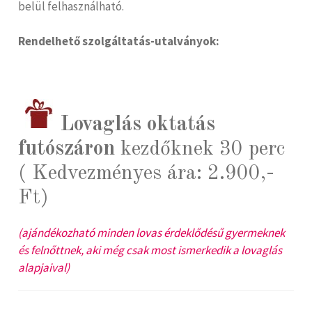
belül felhasználható.
Rendelhető szolgáltatás-utalványok:
Lovaglás oktatás
futószáron
kezdőknek 30 perc
( Kedvezményes ára: 2.900,-
Ft)
(ajándékozható minden lovas érdeklődésű gyermeknek
és felnőttnek, aki még csak most ismerkedik a lovaglás
alapjaival)