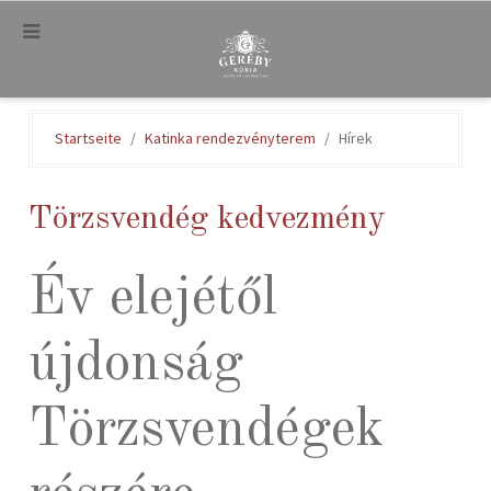
.
Startseite
Katinka rendezvényterem
Hírek
Törzsvendég kedvezmény
Év elejétől
újdonság
Törzsvendégek