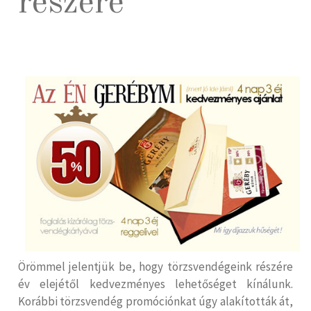
részére
Örömmel jelentjük be, hogy törzsvendégeink részére
év elejétől kedvezményes lehetőséget kínálunk.
Korábbi törzsvendég promóciónkat úgy alakították át,