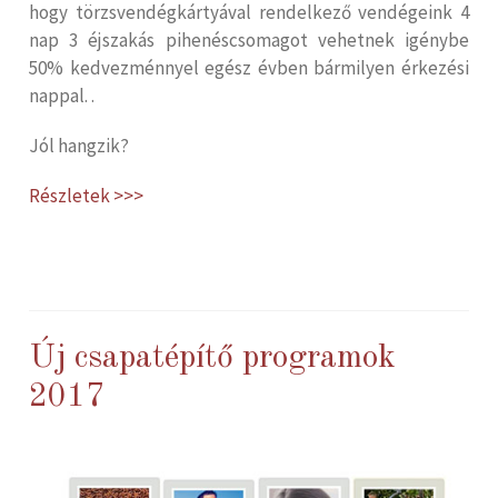
hogy törzsvendégkártyával rendelkező vendégeink 4
nap 3 éjszakás pihenéscsomagot vehetnek igénybe
50% kedvezménnyel egész évben bármilyen érkezési
nappal. .
Jól hangzik?
Részletek >>>
Új csapatépítő programok
2017