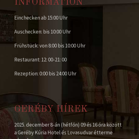
INFORMATION
Einchecken ab 15:00 Uhr
Auschecken: bis 10:00 Uhr
Frühstück: von 8:00 bis 10:00 Uhr
Restaurant: 12: 00-21: 00
Rezeption: 0:00 bis 24:00 Uhr
GERÉBY HÍREK
2025. december 8-án (hétfőn) 09 és 16 óra között
a Geréby Kúria Hotel és Lovasudvar étterme