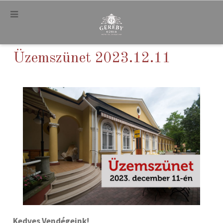
.
Üzemszünet 2023.12.11
Kedves Vendégeink!