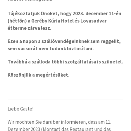
Tájékoztatjuk Önöket, hogy 2023. december 11-én
(hétfőn) a Geréby Kúria Hotel és Lovasudvar
étterme zárva lesz.
Ezen a napon a szállóvendégeinknek sem reggelit,
sem vacsorát nem tudunk biztosítani.
Továbbá a szálloda többi szolgáltatása is szünetel.
Köszönjük a megértésüket.
Liebe Gäste!
Wir möchten Sie darüber informieren, dass am 11.
Dezember 2023 (Montag) das Restaurant und das