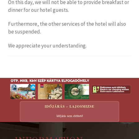
On this day, we will not be able to provide breakfast or
dinner for our hotel guests.
Furthermore, the other services of the hotel will also
be suspended.
We appreciate your understanding.
IDŐJÁRÁS – LAJOSMIZSE
Időjárás nem elérhető