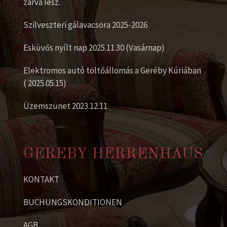
zárva lesz.
Szilveszteri gálavacsora 2025-2026
Esküvős nyílt nap 2025.11.30 (Vasárnap)
Elektromos autó töltőállomás a Geréby Kúriában
( 2025.05.15)
Üzemszünet 2023.12.11
GEREBY HERRENHAUS
KONTAKT
BUCHUNGSKONDITIONEN
AGB