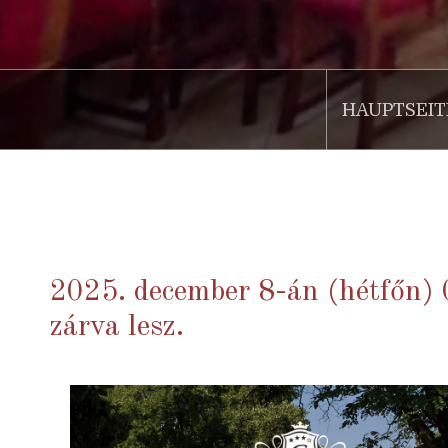
HAUPTSEIT
.
2025. december 8-án (hétfőn) 
zárva lesz.