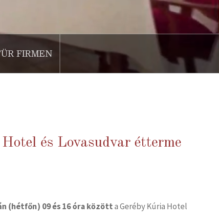
FÜR FIRMEN
 Hotel és Lovasudvar étterme
n (hétfőn) 09 és 16 óra között
a Geréby Kúria Hotel