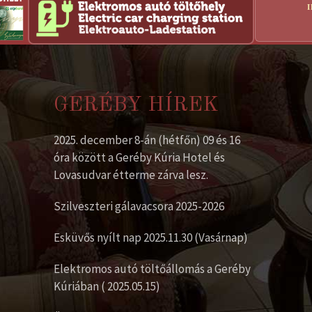
GERÉBY HÍREK
2025. december 8-án (hétfőn) 09 és 16
óra között a Geréby Kúria Hotel és
Lovasudvar étterme zárva lesz.
Szilveszteri gálavacsora 2025-2026
Esküvős nyílt nap 2025.11.30 (Vasárnap)
Elektromos autó töltőállomás a Geréby
Kúriában ( 2025.05.15)