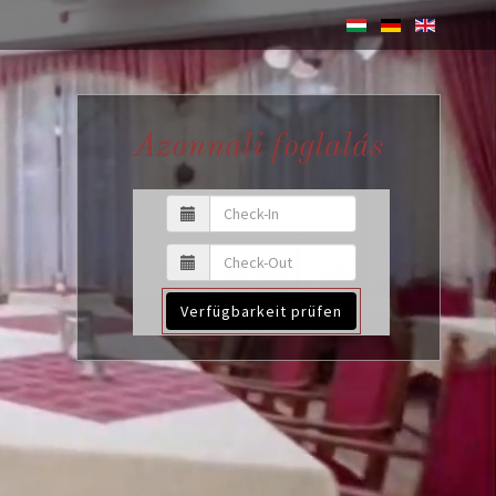
Azonnali foglalás
Verfügbarkeit prüfen