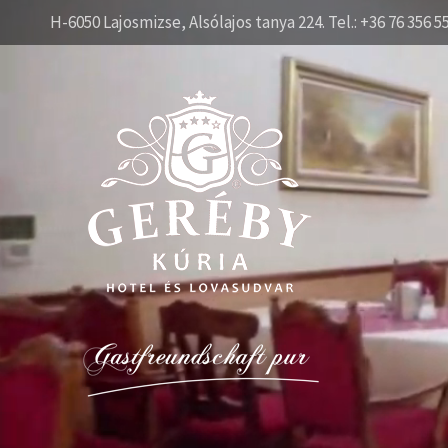
H-6050 Lajosmizse, Alsólajos tanya 224. Tel.: +36 76 356 5