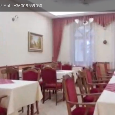
55 Mob.: +36 30 9 559 056