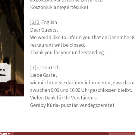
Köszönjük a megértésüket.
🇬🇧 English
Dear Guests,
We would like to inform you that on December 8, 
restaurant will be closed.
Thank you for your understanding.
🇩🇪 Deutsch
Liebe Gäste,
wir möchten Sie darüber informieren, dass das 
zwischen 9:00 und 16:00 Uhr geschlossen bleibt.
Vielen Dank für Ihr Verständnis.
Geréby Kúria- pusztán vendégszeretet