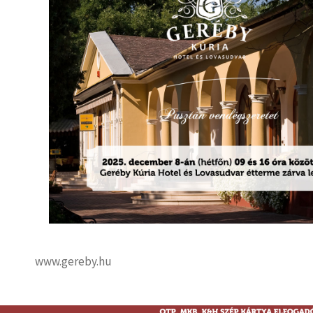
www.gereby.hu