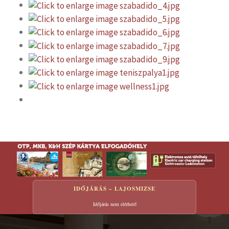
IDŐJÁRÁS – LAJOSMIZSE
Időjárás nem elérhető