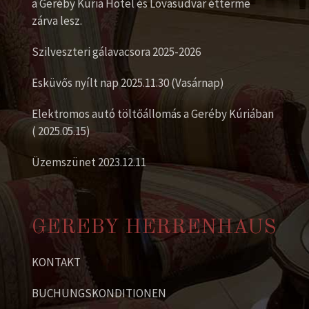
a Geréby Kúria Hotel és Lovasudvar étterme
zárva lesz.
Szilveszteri gálavacsora 2025-2026
Esküvős nyílt nap 2025.11.30 (Vasárnap)
Elektromos autó töltőállomás a Geréby Kúriában
( 2025.05.15)
Üzemszünet 2023.12.11
GEREBY HERRENHAUS
KONTAKT
BUCHUNGSKONDITIONEN