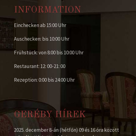
INFORMATION
Einchecken ab 15:00 Uhr
Auschecken: bis 10:00 Uhr
Frühstück: von 8:00 bis 10:00 Uhr
Restaurant: 12: 00-21: 00
Rezeption: 0:00 bis 24:00 Uhr
GERÉBY HÍREK
2025. december 8-án (hétfőn) 09 és 16 óra között