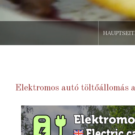
HAUPTSEIT
.
Elektromos autó töltőállomás 