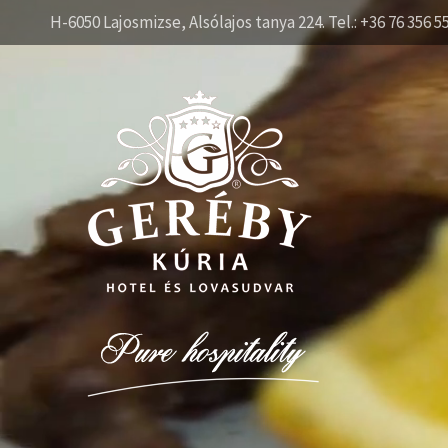
H-6050 Lajosmizse, Alsólajos tanya 224. Tel.: +36 76 356 5