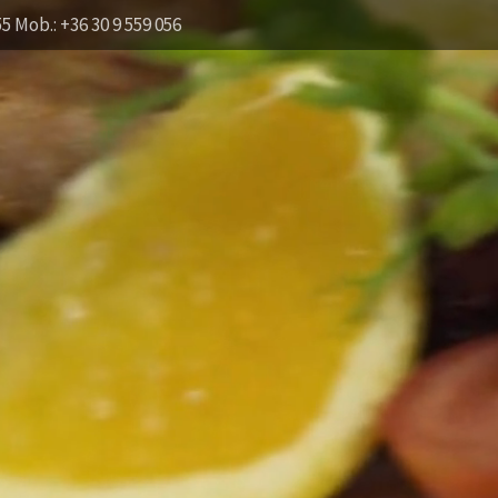
55 Mob.: +36 30 9 559 056