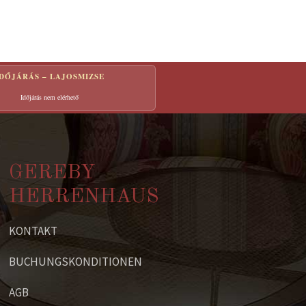
IDŐJÁRÁS – LAJOSMIZSE
Időjárás nem elérhető
GEREBY
HERRENHAUS
KONTAKT
BUCHUNGSKONDITIONEN
AGB