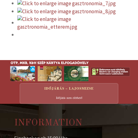
IDŐJÁRÁS – LAJOSMIZSE
Időjárás nem elérhető
INFORMATION