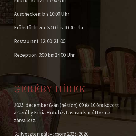
Einchecken ab 15:00 Uhr
Auschecken: bis 10:00 Uhr
Frühstück: von 8:00 bis 10:00 Uhr
Restaurant: 12: 00-21: 00
Rezeption: 0:00 bis 24:00 Uhr
GERÉBY HÍREK
2025. december 8-án (hétfőn) 09 és 16 óra között
a Geréby Kúria Hotel és Lovasudvar étterme
zárva lesz.
Szilveszteri gálavacsora 2025-2026