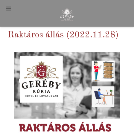
.
Raktáros állás (2022.11.28)