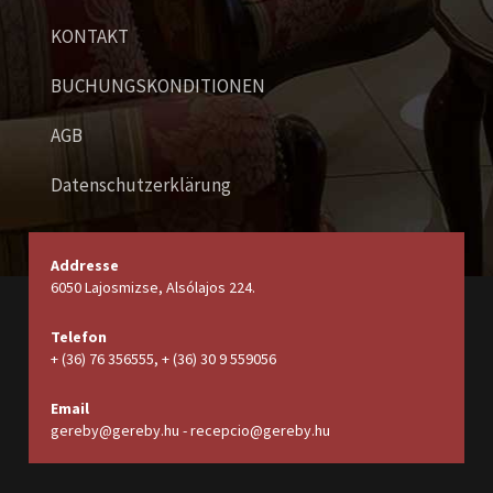
KONTAKT
BUCHUNGSKONDITIONEN
AGB
Datenschutzerklärung
Addresse
6050 Lajosmizse, Alsólajos 224.
Telefon
+ (36) 76 356555, + (36) 30 9 559056
Email
gereby@gereby.hu - recepcio@gereby.hu