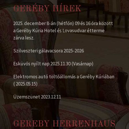
GERÉBY HÍREK
2025. december 8-án (hétfőn) 09 és 16 óra között
a Geréby Kúria Hotel és Lovasudvar étterme
zárva lesz.
Szilveszteri gálavacsora 2025-2026
Esküvős nyílt nap 2025.11.30 (Vasárnap)
Elektromos autó töltőállomás a Geréby Kúriában
( 2025.05.15)
Üzemszünet 2023.12.11
GEREBY HERRENHAUS