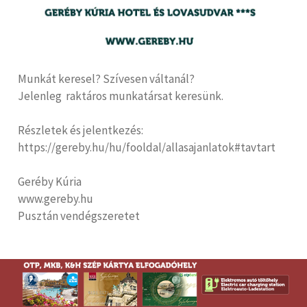
Munkát keresel? Szívesen váltanál?
Jelenleg raktáros munkatársat keresünk.
Részletek és jelentkezés:
https://gereby.hu/hu/fooldal/allasajanlatok#tavtart
Geréby Kúria
www.gereby.hu
Pusztán vendégszeretet