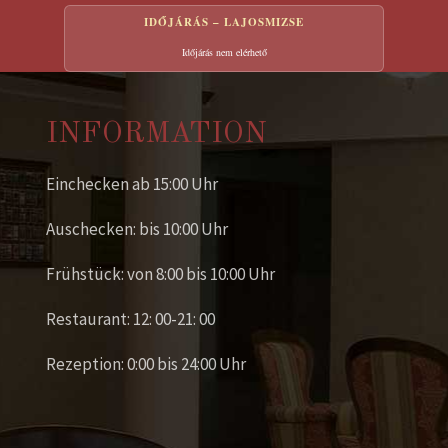
IDŐJÁRÁS – LAJOSMIZSE
Időjárás nem elérhető
INFORMATION
Einchecken ab 15:00 Uhr
Auschecken: bis 10:00 Uhr
Frühstück: von 8:00 bis 10:00 Uhr
Restaurant: 12: 00-21: 00
Rezeption: 0:00 bis 24:00 Uhr