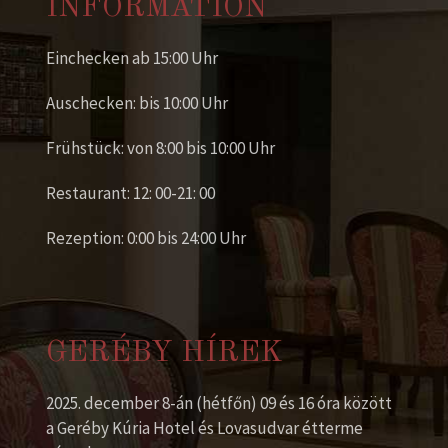
INFORMATION
Einchecken ab 15:00 Uhr
Auschecken: bis 10:00 Uhr
Frühstück: von 8:00 bis 10:00 Uhr
Restaurant: 12: 00-21: 00
Rezeption: 0:00 bis 24:00 Uhr
GERÉBY HÍREK
2025. december 8-án (hétfőn) 09 és 16 óra között
a Geréby Kúria Hotel és Lovasudvar étterme