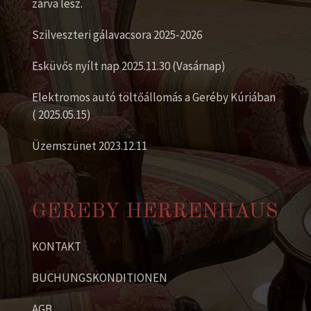
zárva lesz.
Szilveszteri gálavacsora 2025-2026
Esküvős nyílt nap 2025.11.30 (Vasárnap)
Elektromos autó töltőállomás a Geréby Kúriában
( 2025.05.15)
Üzemszünet 2023.12.11
GEREBY HERRENHAUS
KONTAKT
BUCHUNGSKONDITIONEN
AGB