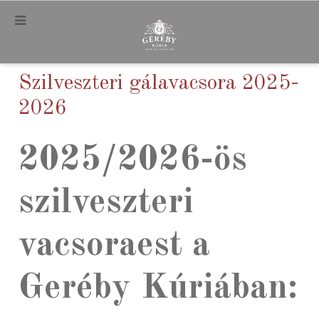
.
Szilveszteri gálavacsora 2025-
2026
2025/2026-ös
szilveszteri
vacsoraest a
Geréby Kúriában: