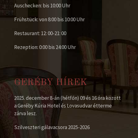
Auschecken: bis 10:00 Uhr
Frühstück: von 8:00 bis 10:00 Uhr
Restaurant: 12: 00-21: 00
Rezeption: 0:00 bis 24:00 Uhr
GERÉBY HÍREK
2025. december 8-án (hétfőn) 09 és 16 óra között
a Geréby Kúria Hotel és Lovasudvar étterme
zárva lesz.
Szilveszteri gálavacsora 2025-2026