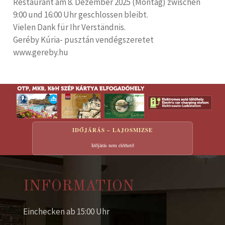
Restaurant am 8. Dezember 2025 (Montag) zwischen
9:00 und 16:00 Uhr geschlossen bleibt.
Vielen Dank für Ihr Verständnis.
Geréby Kúria- pusztán vendégszeretet
www.gereby.hu
IDŐJÁRÁS – LAJOSMIZSE
Időjárás nem elérhető
INFORMATION
Einchecken ab 15:00 Uhr