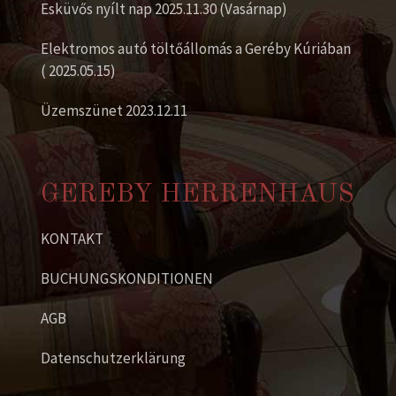
Esküvős nyílt nap 2025.11.30 (Vasárnap)
Elektromos autó töltőállomás a Geréby Kúriában
( 2025.05.15)
Üzemszünet 2023.12.11
GEREBY HERRENHAUS
KONTAKT
BUCHUNGSKONDITIONEN
AGB
Datenschutzerklärung