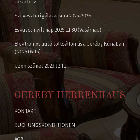
zárva lesz.
Szilveszteri gálavacsora 2025-2026
Esküvős nyílt nap 2025.11.30 (Vasárnap)
Elektromos autó töltőállomás a Geréby Kúriában
( 2025.05.15)
Üzemszünet 2023.12.11
GEREBY HERRENHAUS
KONTAKT
BUCHUNGSKONDITIONEN
AGB