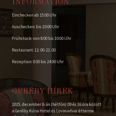
INFORMATION
Einchecken ab 15:00 Uhr
Auschecken: bis 10:00 Uhr
Frühstück: von 8:00 bis 10:00 Uhr
Restaurant: 12: 00-21: 00
Rezeption: 0:00 bis 24:00 Uhr
GERÉBY HÍREK
2025. december 8-án (hétfőn) 09 és 16 óra között
a Geréby Kúria Hotel és Lovasudvar étterme