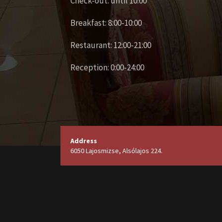
Check-out: until 10:00
Breakfast: 8:00-10:00
Restaurant: 12:00-21:00
Reception: 0:00-24:00
Address
6050 Lajosmizse, Alsólajos 224.