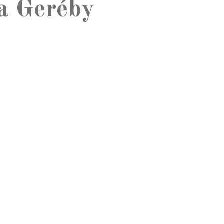
 a Geréby