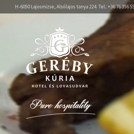
H-6050 Lajosmizse, Alsólajos tanya 224. Tel.: +36 76 356 5