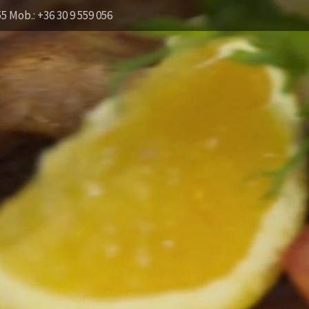
55 Mob.: +36 30 9 559 056