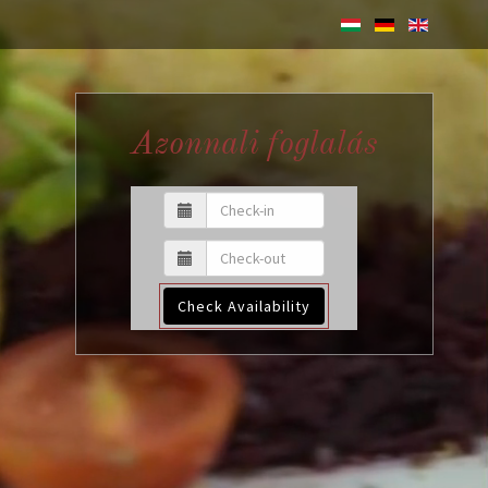
Azonnali foglalás
Check Availability