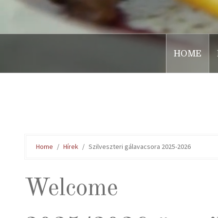
HOME
.
Home
Hírek
Szilveszteri gálavacsora 2025-2026
Welcome