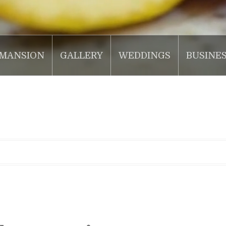
MANSION
GALLERY
WEDDINGS
BUSINE