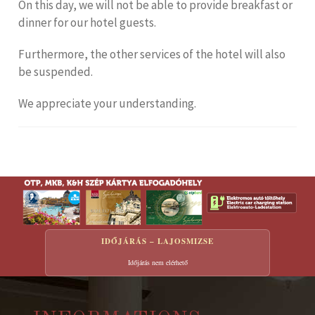
On this day, we will not be able to provide breakfast or
dinner for our hotel guests.
Furthermore, the other services of the hotel will also
be suspended.
We appreciate your understanding.
IDŐJÁRÁS – LAJOSMIZSE
Időjárás nem elérhető