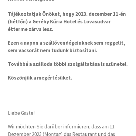
Tájékoztatjuk Önöket, hogy 2023. december 11-én
(hétfőn) a Geréby Kúria Hotel és Lovasudvar
étterme zárva lesz.
Ezen a napon a szállóvendégeinknek sem reggelit,
sem vacsorát nem tudunk biztosítani.
Továbbá a szálloda többi szolgáltatása is szünetel.
Köszönjük a megértésüket.
Liebe Gäste!
Wir möchten Sie darüber informieren, dass am 11.
Dezember 2023 (Montag) das Restaurant und das