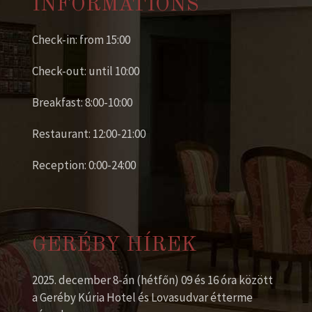
INFORMATIONS
Check-in: from 15:00
Check-out: until 10:00
Breakfast: 8:00-10:00
Restaurant: 12:00-21:00
Reception: 0:00-24:00
GERÉBY HÍREK
2025. december 8-án (hétfőn) 09 és 16 óra között
a Geréby Kúria Hotel és Lovasudvar étterme