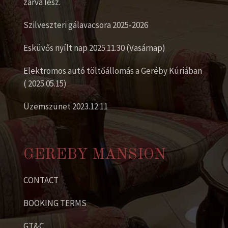
zárva lesz.
Szilveszteri gálavacsora 2025-2026
Esküvős nyílt nap 2025.11.30 (Vasárnap)
Elektromos autó töltőállomás a Geréby Kúriában
( 2025.05.15)
Üzemszünet 2023.12.11
GEREBY MANSION
CONTACT
BOOKING TERMS
GT&C