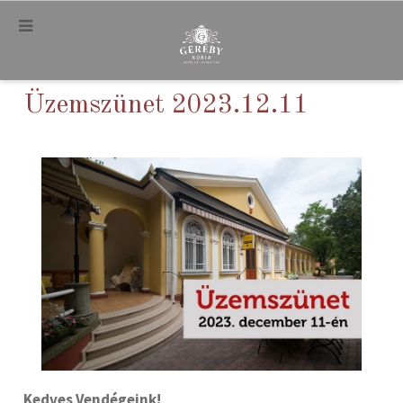
.
Üzemszünet 2023.12.11
Kedves Vendégeink!